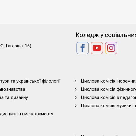
Коледж у соціальни
Ю. Гагаріна, 16)
тури та української філології
Циклова комісія іноземни
равознавства
Циклова комісія фізичног
ва та дизайну
Циклова комісія з педагог
Циклова комісія музики і 
дисциплін і менеджменту