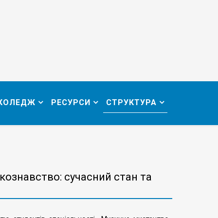
 КОЛЕДЖ
РЕСУРСИ
СТРУКТУРА
нкознавство: сучасний стан та