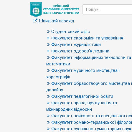
Швидкий перехід
Студентський офіс
Факультет економіки та управління
Факультет журналістики
Факультет здоров’я людини
Факультет інформаційних технологій та
математики
Факультет музичного мистецтва і
хореографії
Факультет образотворчого мистецтва і
дизайну
Факультет педагогічної освіти
Факультет права, врядування та
міжнародних відносин
Факультет психології та спеціальної ос
Факультет романо-германської філолог
Факультет суспільно-гуманітарних наук