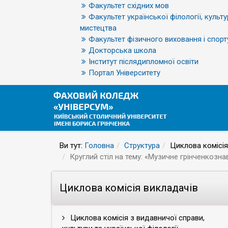
Факультет східних мов
Факультет української філології, культу
мистецтва
Факультет фізичного виховання і спорт
Докторська школа
Інститут післядипломної освіти
Портал Університету
Ви тут:
Головна
Структура
Циклова комісія
Круглий стіл на тему: «Музичне грінченкозн
Циклова комісія викладачів
Циклова комісія з видавничої справи,