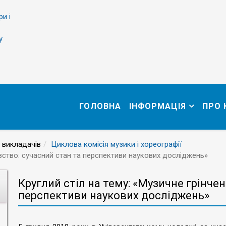
ри і
у
ГОЛОВНА
ІНФОРМАЦІЯ
ПРО
 викладачів
Циклова комісія музики і хореографії
авство: сучасний стан та перспективи наукових досліджень»
Круглий стіл на тему: «Музичне грінче
перспективи наукових досліджень»