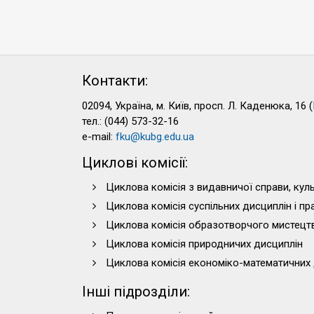
Контакти:
02094, Україна, м. Київ, просп. Л. Каденюка, 16 (
тел.: (044) 573-32-16
e-mail:
fku@kubg.edu.ua
Циклові комісії:
Циклова комісія з видавничої справи, куль
Циклова комісія суспільних дисциплін і п
Циклова комісія образотворчого мистецт
Циклова комісія природничих дисциплін
Циклова комісія економіко-математичних 
Інші підрозділи: