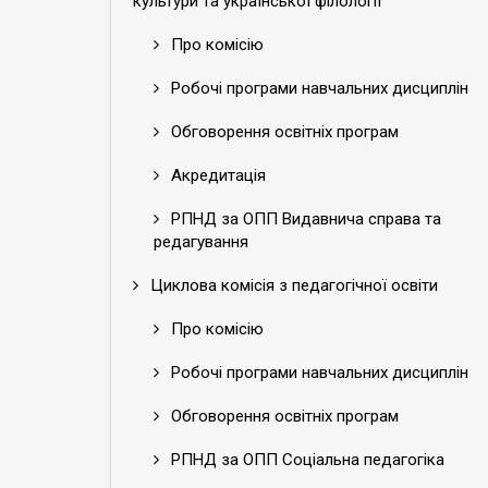
культури та української філології
Про комісію
Робочі програми навчальних дисциплін
Обговорення освітніх програм
Акредитація
РПНД за ОПП Видавнича справа та
редагування
Циклова комісія з педагогічної освіти
Про комісію
Робочі програми навчальних дисциплін
Обговорення освітніх програм
РПНД за ОПП Соціальна педагогіка