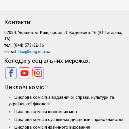
Контакти:
02094, Україна, м. Київ, просп. Л. Каденюка, 16 (Ю. Гагаріна,
16)
тел.: (044) 573-32-16
e-mail:
fku@kubg.edu.ua
Коледж у соціальних мережах:
Циклові комісії:
Циклова комісія з видавничої справи, культури та
української філології
Циклова комісія іноземних мов
Циклова комісія суспільних дисциплін і правознавства
Циклова комісія фізичного виховання