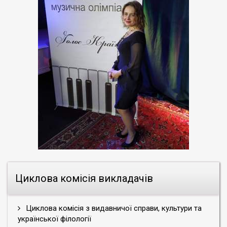
Циклова комісія викладачів
Циклова комісія з видавничої справи, культури та
української філології