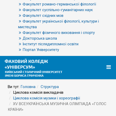
Факультет романо-германської філології
Факультет суспільно-гуманітарних наук
Факультет східних мов
Факультет української філології, культури і
мистецтва
Факультет фізичного виховання і спорту
Докторська школа
Інститут післядипломної освіти
Портал Університету
Ви тут:
Головна
Структура
Циклова комісія викладачів
Циклова комісія музики і хореографії
XV ВСЕУКРАЇНСЬКА МУЗИЧНА ОЛІМПІАДА «ГОЛОС
КРАЇНИ»