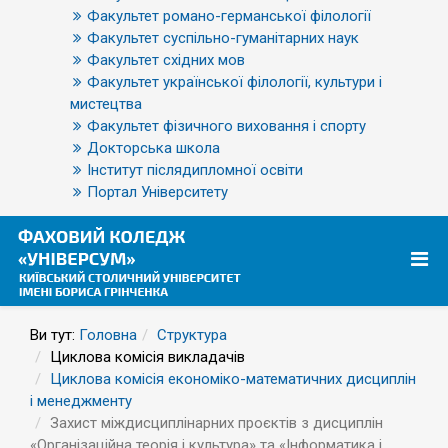
Факультет романо-германської філології
Факультет суспільно-гуманітарних наук
Факультет східних мов
Факультет української філології, культури і
мистецтва
Факультет фізичного виховання і спорту
Докторська школа
Інститут післядипломної освіти
Портал Університету
Ви тут:
Головна
Структура
Циклова комісія викладачів
Циклова комісія економіко-математичних дисциплін
і менеджменту
Захист міждисциплінарних проєктів з дисциплін
«Організаційна теорія і культура» та «Інформатика і