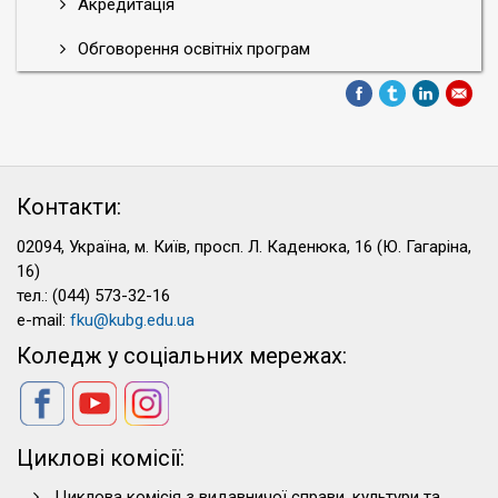
Акредитація
Обговорення освітніх програм
Контакти:
02094, Україна, м. Київ, просп. Л. Каденюка, 16 (Ю. Гагаріна,
16)
тел.: (044) 573-32-16
e-mail:
fku@kubg.edu.ua
Коледж у соціальних мережах:
Циклові комісії:
Циклова комісія з видавничої справи, культури та