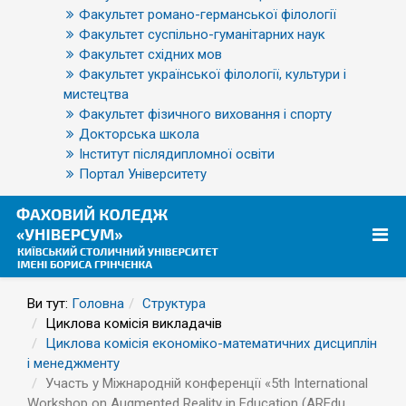
Факультет романо-германської філології
Факультет суспільно-гуманітарних наук
Факультет східних мов
Факультет української філології, культури і
мистецтва
Факультет фізичного виховання і спорту
Докторська школа
Інститут післядипломної освіти
Портал Університету
Ви тут:
Головна
Структура
Циклова комісія викладачів
Циклова комісія економіко-математичних дисциплін
і менеджменту
Участь у Міжнародній конференції «5th International
Workshop on Augmented Reality in Education (AREdu