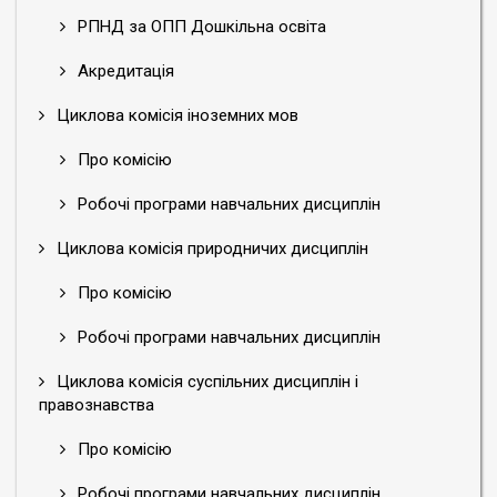
РПНД за ОПП Дошкільна освіта
Акредитація
Циклова комісія іноземних мов
Про комісію
Робочі програми навчальних дисциплін
Циклова комісія природничих дисциплін
Про комісію
Робочі програми навчальних дисциплін
Циклова комісія суспільних дисциплін і
правознавства
Про комісію
Робочі програми навчальних дисциплін