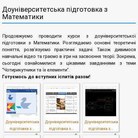
Доуніверситетська підготовка з
Математики
Продовжуємо проводити курси з доуніверситетської
підготовки з Математики. Розглядаємо основні теоретичні
поняття, розв'язуємо практичні задачі. Також дивимося
навчальні відео та граємо в ігри на засвоєння теорії. Зокрема,
сьогодні ознайомилися з цікавими завданнями з теми
"Чотирикутники та їх елементи".
Готуємось до вступних іспитів разом!
Доуніверситетська
Доуніверситетська
Доуніверситетська
підготовка з...
підготовка з...
підготовка з...