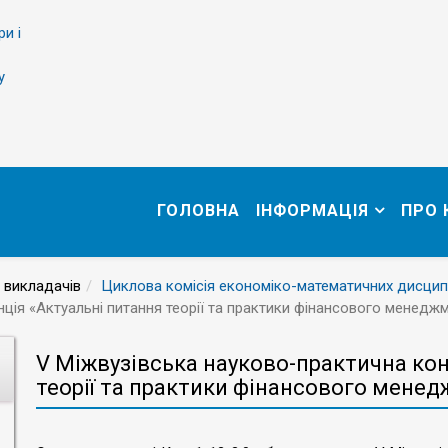
ри і
у
ГОЛОВНА
ІНФОРМАЦІЯ
ПРО
 викладачів
Циклова комісія економіко-математичних дисцип
ція «Актуальні питання теорії та практики фінансового менедж
V Міжвузівська науково-практична ко
теорії та практики фінансового мене