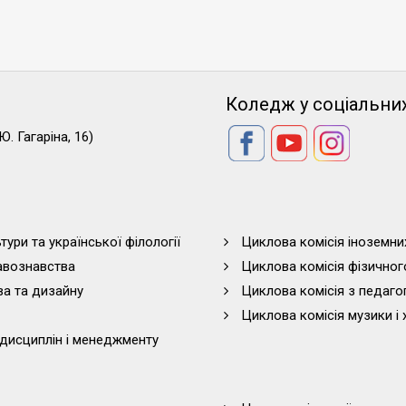
Коледж у соціальни
Ю. Гагаріна, 16)
тури та української філології
Циклова комісія іноземни
равознавства
Циклова комісія фізичног
ва та дизайну
Циклова комісія з педагог
Циклова комісія музики і 
дисциплін і менеджменту