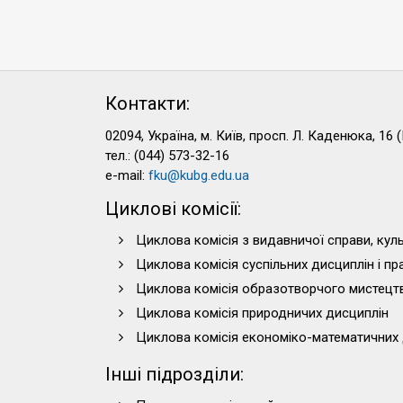
Контакти:
02094, Україна, м. Київ, просп. Л. Каденюка, 16 (
тел.: (044) 573-32-16
e-mail:
fku@kubg.edu.ua
Циклові комісії:
Циклова комісія з видавничої справи, куль
Циклова комісія суспільних дисциплін і п
Циклова комісія образотворчого мистецт
Циклова комісія природничих дисциплін
Циклова комісія економіко-математичних 
Інші підрозділи: