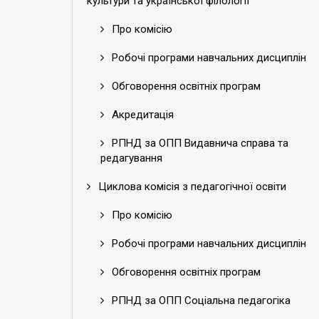
культури та української філології
Про комісію
Робочі програми навчальних дисциплін
Обговорення освітніх програм
Акредитація
РПНД за ОПП Видавнича справа та
редагування
Циклова комісія з педагогічної освіти
Про комісію
Робочі програми навчальних дисциплін
Обговорення освітніх програм
РПНД за ОПП Соціальна педагогіка