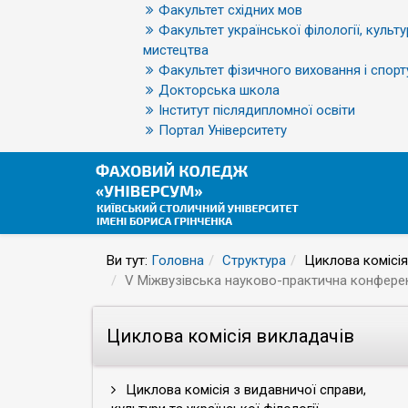
Факультет східних мов
Факультет української філології, культу
мистецтва
Факультет фізичного виховання і спорт
Докторська школа
Інститут післядипломної освіти
Портал Університету
Ви тут:
Головна
Структура
Циклова комісія
V Міжвузівська науково-практична конферен
Циклова комісія викладачів
Циклова комісія з видавничої справи,