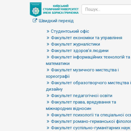
Швидкий перехід
Студентський офіс
Факультет економіки та управління
Факультет журналістики
Факультет здоров’я людини
Факультет інформаційних технологій та
математики
Факультет музичного мистецтва і
хореографії
Факультет образотворчого мистецтва і
дизайну
Факультет педагогічної освіти
Факультет права, врядування та
міжнародних відносин
Факультет психології та спеціальної ос
Факультет романо-германської філолог
Факультет суспільно-гуманітарних наук