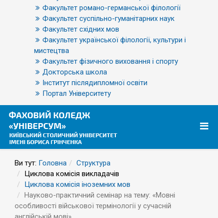
Факультет романо-германської філології
Факультет суспільно-гуманітарних наук
Факультет східних мов
Факультет української філології, культури і
мистецтва
Факультет фізичного виховання і спорту
Докторська школа
Інститут післядипломної освіти
Портал Університету
Ви тут:
Головна
Структура
Циклова комісія викладачів
Циклова комісія іноземних мов
Науково-практичний семінар на тему: «Мовні
особливості військової термінології у сучасній
англійській мові»