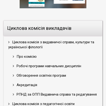
Циклова комісія викладачів
Циклова комісія з видавничої справи, культури та
української філології
Про комісію
Робочі програми навчальних дисциплін
Обговорення освітніх програм
Акредитація
РПНД за ОПП Видавнича справа та редагування
Циклова комісія з педагогічної освіти