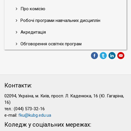
Про комісію
Робочі програми навчальних дисциплін
Акредитація
Обговорення освітніх програм
Контакти:
02094, Україна, м. Київ, просп. Л. Каденюка, 16 (Ю. Гагаріна,
16)
тел.: (044) 573-32-16
e-mail:
fku@kubg.edu.ua
Коледж у соціальних мережах: