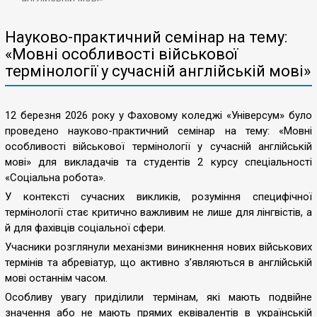
Науково-практичний семінар на тему:
«Мовні особливості військової
термінології у сучасній англійській мові»
12 березня 2026 року у Фаховому коледжі «Універсум» було
проведено науково-практичний семінар на тему: «Мовні
особливості військової термінології у сучасній англійській
мові» для викладачів та студентів 2 курсу спеціальності
«Соціальна робота».
У контексті сучасних викликів, розуміння специфічної
термінології стає критично важливим не лише для лінгвістів, а
й для фахівців соціальної сфери.
Учасники розглянули механізми виникнення нових військових
термінів та абревіатур, що активно з’являються в англійській
мові останнім часом.
Особливу увагу приділили термінам, які мають подвійне
значення або не мають прямих еквівалентів в українській