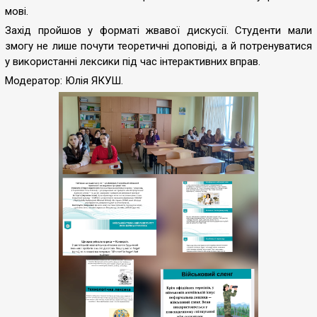
мові.
Захід пройшов у форматі жвавої дискусії. Студенти мали
змогу не лише почути теоретичні доповіді, а й потренуватися
у використанні лексики під час інтерактивних вправ.
Модератор: Юлія ЯКУШ.