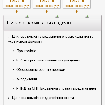
Засідання
Засідання
Засідання
розмовного клубу
розмовного клубу
розмовного клубу
"Sp...
"Sp...
"Sp...
Циклова комісія викладачів
Циклова комісія з видавничої справи, культури та
української філології
Про комісію
Робочі програми навчальних дисциплін
Обговорення освітніх програм
Акредитація
РПНД за ОПП Видавнича справа та редагування
Циклова комісія з педагогічної освіти