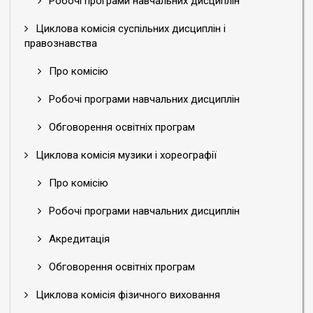
Робочі програми навчальних дисциплін
Циклова комісія суспільних дисциплін і
правознавства
Про комісію
Робочі програми навчальних дисциплін
Обговорення освітніх програм
Циклова комісія музики і хореографії
Про комісію
Робочі програми навчальних дисциплін
Акредитація
Обговорення освітніх програм
Циклова комісія фізичного виховання