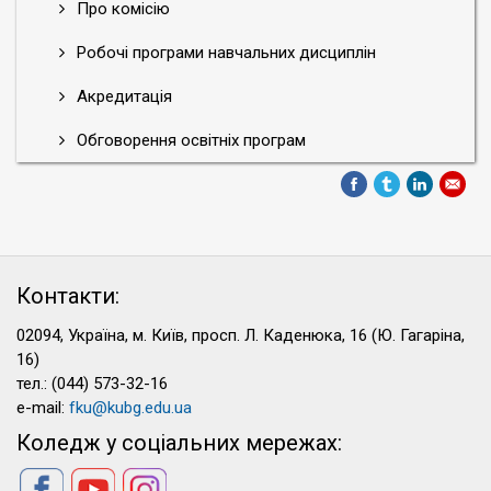
Про комісію
Робочі програми навчальних дисциплін
Акредитація
Обговорення освітніх програм
Контакти:
02094, Україна, м. Київ, просп. Л. Каденюка, 16 (Ю. Гагаріна,
16)
тел.: (044) 573-32-16
e-mail:
fku@kubg.edu.ua
Коледж у соціальних мережах: