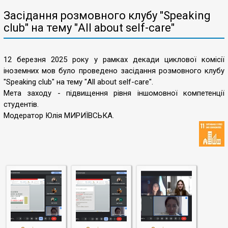
Засідання розмовного клубу "Speaking
club" на тему "All about self-care"
12 березня 2025 року у рамках декади циклової комісії
іноземних мов було проведено засідання розмовного клубу
"Speaking club" на тему "All about self-care".
Мета заходу - підвищення рівня іншомовної компетенції
студентів.
Модератор Юлія МИРИЇВСЬКА.