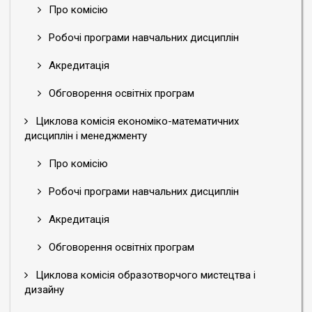
Про комісію
Робочі програми навчальних дисциплін
Акредитація
Обговорення освітніх програм
Циклова комісія економіко-математичних
дисциплін і менеджменту
Про комісію
Робочі програми навчальних дисциплін
Акредитація
Обговорення освітніх програм
Циклова комісія образотворчого мистецтва і
дизайну