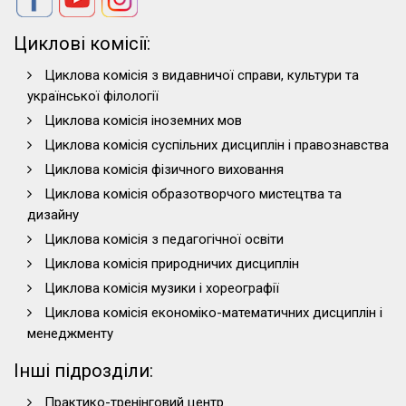
Циклові комісії:
Циклова комісія з видавничої справи, культури та
української філології
Циклова комісія іноземних мов
Циклова комісія суспільних дисциплін і правознавства
Циклова комісія фізичного виховання
Циклова комісія образотворчого мистецтва та
дизайну
Циклова комісія з педагогічної освіти
Циклова комісія природничих дисциплін
Циклова комісія музики і хореографії
Циклова комісія економіко-математичних дисциплін і
менеджменту
Інші підрозділи:
Практико-тренінговий центр