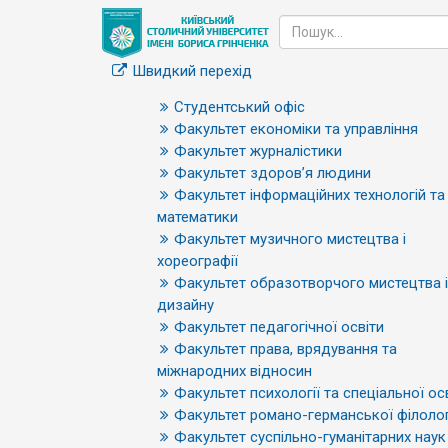
Швидкий перехід
Студентський офіс
Факультет економіки та управління
Факультет журналістики
Факультет здоров’я людини
Факультет інформаційних технологій та
математики
Факультет музичного мистецтва і
хореографії
Факультет образотворчого мистецтва і
дизайну
Факультет педагогічної освіти
Факультет права, врядування та
міжнародних відносин
Факультет психології та спеціальної ос
Факультет романо-германської філолог
Факультет суспільно-гуманітарних наук