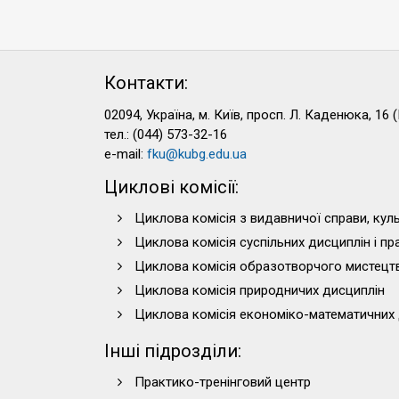
Контакти:
02094, Україна, м. Київ, просп. Л. Каденюка, 16 (
тел.: (044) 573-32-16
e-mail:
fku@kubg.edu.ua
Циклові комісії:
Циклова комісія з видавничої справи, куль
Циклова комісія суспільних дисциплін і п
Циклова комісія образотворчого мистецт
Циклова комісія природничих дисциплін
Циклова комісія економіко-математичних 
Інші підрозділи:
Практико-тренінговий центр