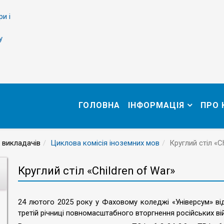
ри і
у
ГОЛОВНА
ІНФОРМАЦІЯ
ПРО
 викладачів
Циклова комісія іноземних мов
Круглий стіл «C
Круглий стіл «Children of War»
24 лютого 2025 року у Фаховому коледжі «Універсум» відб
третій річниці повномасштабного вторгнення російських вій