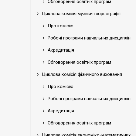
Обговорення освітніх програм
Циклова комісія музики і хореографії
Про комісію
Робочі програми навчальних дисциплін
Акредитація
Обговорення освітніх програм
Циклова комісія фізичного виховання
Про комісію
Робочі програми навчальних дисциплін
Акредитація
Обговорення освітніх програм
Циклова комісія економіко-математичних