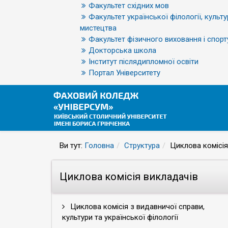
Факультет східних мов
Факультет української філології, культу
мистецтва
Факультет фізичного виховання і спорт
Докторська школа
Інститут післядипломної освіти
Портал Університету
Ви тут:
Головна
Структура
Циклова комісія
Циклова комісія викладачів
Циклова комісія з видавничої справи,
культури та української філології