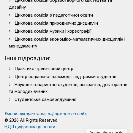
Циклова комісія образотворчого мистецтва та
дизайну
Циклова комісія з педагогічної освіти
Циклова комісія природничих дисциплін
Циклова комісія музики і хореографії
Циклова комісія економіко-математичних дисциплін і
менеджменту
Інші підрозділи:
Практико-тренінговий центр
Центр соціальної взаємодії і підтримки студентів
Наукове товариство студентів, аспірантів, докторантів
та молодих вчених
Студентське самоврядування
Умови використання інформації на сайті
© 2026 All Rights Reserved
НДЛ цифровізації освіти
Automatic website