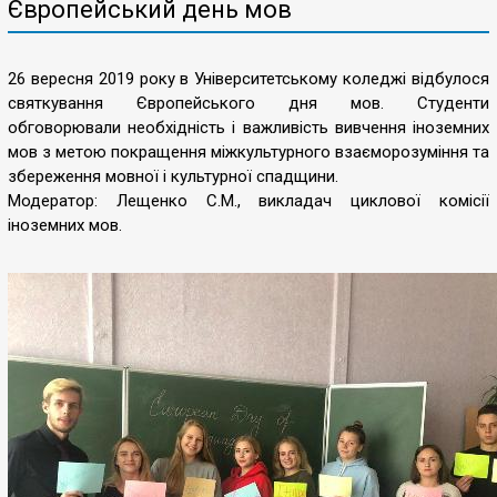
Європейський день мов
26 вересня 2019 року в Університетському коледжі відбулося
святкування Європейського дня мов. Студенти
обговорювали необхідність і важливість вивчення іноземних
мов з метою покращення міжкультурного взаєморозуміння та
збереження мовної і культурної спадщини.
Модератор: Лещенко С.М., викладач циклової комісії
іноземних мов.