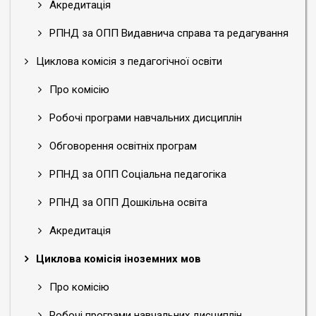
Акредитація
РПНД за ОПП Видавнича справа та редагування
Циклова комісія з педагогічної освіти
Про комісію
Робочі програми навчальних дисциплін
Обговорення освітніх програм
РПНД за ОПП Соціальна педагогіка
РПНД за ОПП Дошкільна освіта
Акредитація
Циклова комісія іноземних мов
Про комісію
Робочі програми навчальних дисциплін