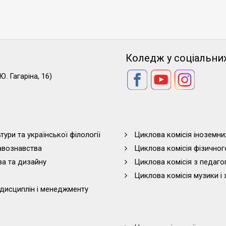
Коледж у соціальни
Ю. Гагаріна, 16)
тури та української філології
Циклова комісія іноземни
равознавства
Циклова комісія фізичног
ва та дизайну
Циклова комісія з педагог
Циклова комісія музики і 
дисциплін і менеджменту