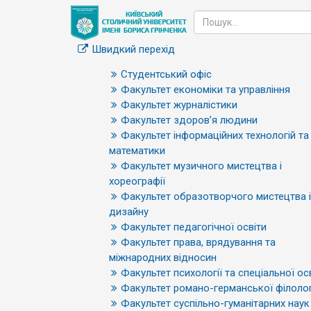
Швидкий перехід
Студентський офіс
Факультет економіки та управління
Факультет журналістики
Факультет здоров’я людини
Факультет інформаційних технологій та
математики
Факультет музичного мистецтва і
хореографії
Факультет образотворчого мистецтва і
дизайну
Факультет педагогічної освіти
Факультет права, врядування та
міжнародних відносин
Факультет психології та спеціальної ос
Факультет романо-германської філолог
Факультет суспільно-гуманітарних наук