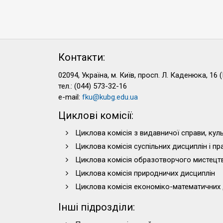
Контакти:
02094, Україна, м. Київ, просп. Л. Каденюка, 16 (
тел.: (044) 573-32-16
e-mail:
fku@kubg.edu.ua
Циклові комісії:
Циклова комісія з видавничої справи, куль
Циклова комісія суспільних дисциплін і п
Циклова комісія образотворчого мистецт
Циклова комісія природничих дисциплін
Циклова комісія економіко-математичних 
Інші підрозділи: