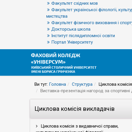
Факультет східних мов
Факультет української філології, культу
мистецтва
Факультет фізичного виховання і спорт
Докторська школа
Інститут післядипломної освіти
Портал Університету
Ви тут:
Головна
Структура
Циклова комісія
Виставка-презентація нагород за спортивні 
Циклова комісія викладачів
Циклова комісія з видавничої справи,