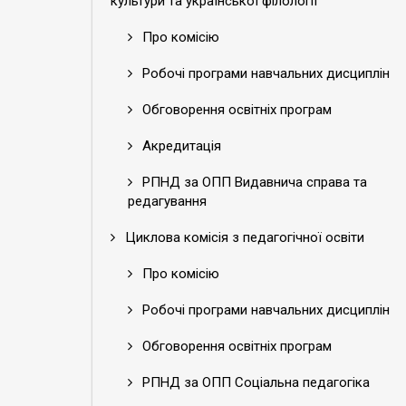
культури та української філології
Про комісію
Робочі програми навчальних дисциплін
Обговорення освітніх програм
Акредитація
РПНД за ОПП Видавнича справа та
редагування
Циклова комісія з педагогічної освіти
Про комісію
Робочі програми навчальних дисциплін
Обговорення освітніх програм
РПНД за ОПП Соціальна педагогіка