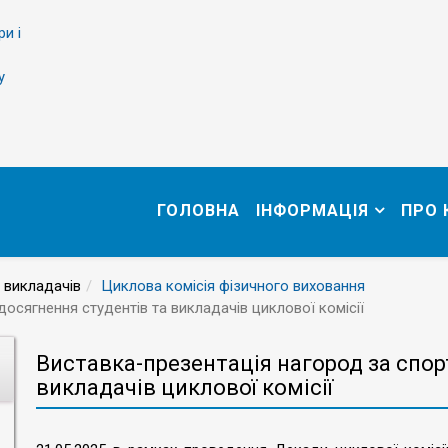
ри і
у
ГОЛОВНА
ІНФОРМАЦІЯ
ПРО
 викладачів
Циклова комісія фізичного виховання
досягнення студентів та викладачів циклової комісії
Виставка-презентація нагород за спор
викладачів циклової комісії