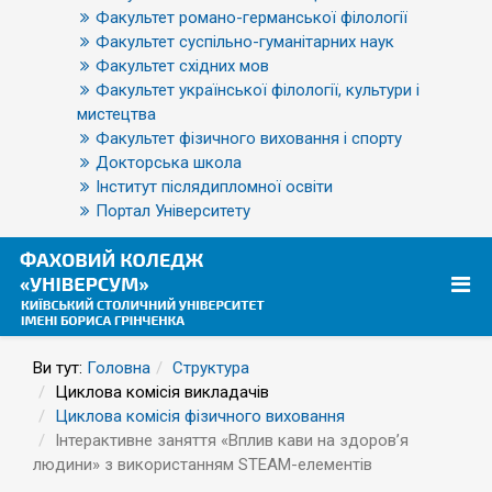
Факультет романо-германської філології
Факультет суспільно-гуманітарних наук
Факультет східних мов
Факультет української філології, культури і
мистецтва
Факультет фізичного виховання і спорту
Докторська школа
Інститут післядипломної освіти
Портал Університету
Ви тут:
Головна
Структура
Циклова комісія викладачів
Циклова комісія фізичного виховання
Інтерактивне заняття «Вплив кави на здоров’я
людини» з використанням STEAM-елементів