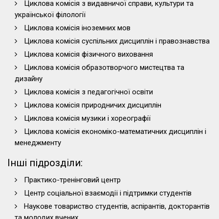
Циклова комісія з видавничої справи, культури та
української філології
Циклова комісія іноземних мов
Циклова комісія суспільних дисциплін і правознавства
Циклова комісія фізичного виховання
Циклова комісія образотворчого мистецтва та
дизайну
Циклова комісія з педагогічної освіти
Циклова комісія природничих дисциплін
Циклова комісія музики і хореографії
Циклова комісія економіко-математичних дисциплін і
менеджменту
Інші підрозділи:
Практико-тренінговий центр
Центр соціальної взаємодії і підтримки студентів
Наукове товариство студентів, аспірантів, докторантів
та молодих вчених