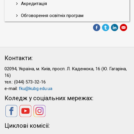
Акредитація
Обговорення освітніх програм
Контакти:
02094, Україна, м. Київ, просп. Л. Каденюка, 16 (Ю. Гагаріна,
16)
тел.: (044) 573-32-16
e-mail:
fku@kubg.edu.ua
Коледж у соціальних мережах:
Циклові комісії: