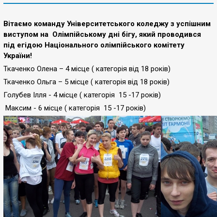
Вітаємо команду Університетського коледжу з успішним
виступом на Олімпійському дні бігу, який проводився
під егідою Національного олімпійського комітету
України!
Ткаченко Олена – 4 місце ( категорія від 18 років)
Ткаченко Ольга – 5 місце ( категорія від 18 років)
Голубев Ілля - 4 місце ( категорія 15 -17 років)
Максим - 6 місце ( категорія 15 -17 років)