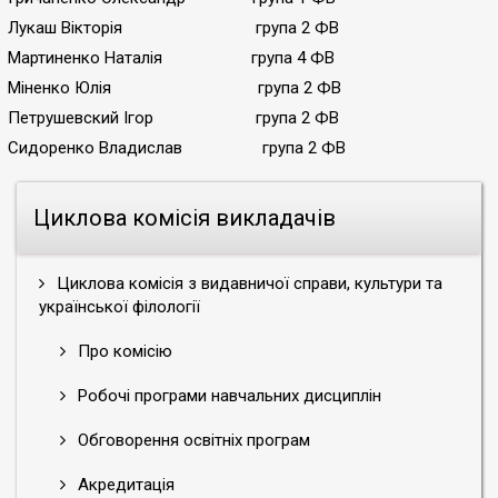
Лукаш Вікторія група 2 ФВ
Мартиненко Наталія група 4 ФВ
Міненко Юлія група 2 ФВ
Петрушевский Ігор група 2 ФВ
Сидоренко Владислав група 2 ФВ
Циклова комісія викладачів
Циклова комісія з видавничої справи, культури та
української філології
Про комісію
Робочі програми навчальних дисциплін
Обговорення освітніх програм
Акредитація