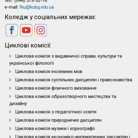
тел.: (044) 573-32-16
e-mail:
fku@kubg.edu.ua
Коледж у соціальних мережах:
Циклові комісії:
Циклова комісія з видавничої справи, культури та
української філології
Циклова комісія іноземних мов
Циклова комісія суспільних дисциплін і правознавства
Циклова комісія фізичного виховання
Циклова комісія образотворчого мистецтва та
дизайну
Циклова комісія з педагогічної освіти
Циклова комісія природничих дисциплін
Циклова комісія музики і хореографії
Циклова комісія економіко-математичних дисциплін і