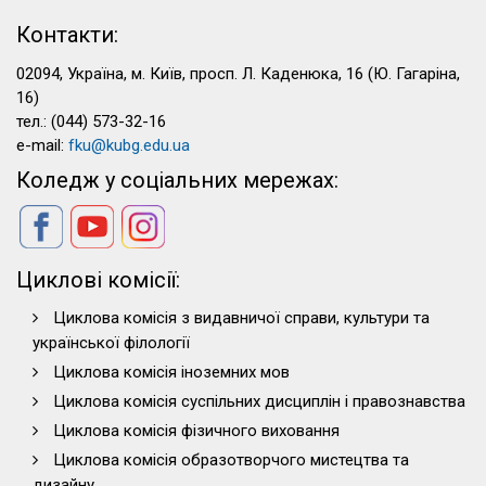
Контакти:
02094, Україна, м. Київ, просп. Л. Каденюка, 16 (Ю. Гагаріна,
16)
тел.: (044) 573-32-16
e-mail:
fku@kubg.edu.ua
Коледж у соціальних мережах:
Циклові комісії:
Циклова комісія з видавничої справи, культури та
української філології
Циклова комісія іноземних мов
Циклова комісія суспільних дисциплін і правознавства
Циклова комісія фізичного виховання
Циклова комісія образотворчого мистецтва та
дизайну