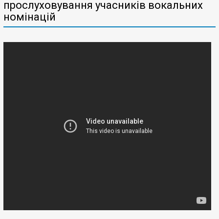
прослуховування учасників вокальних
номінацій