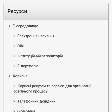
Ресурси
Е-середовище
Електронне навчання
ВІКІ
Інституційний репозиторій
Е-портфоліо
Корисне
Корисні ресурси та сервіси для організації
освітнього процесу
Телефонний довідник
Бібліотека