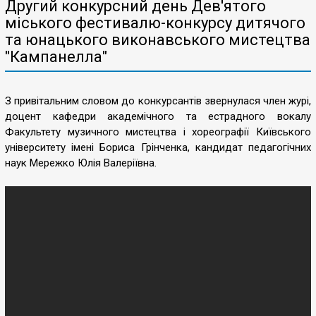
Другий конкурсний день Дев'ятого
міського фестивалю-конкурсу дитячого
та юнацького виконавського мистецтва
"Кампанелла"
З привітальним словом до конкурсантів звернулася член журі,
доцент кафедри академічного та естрадного вокалу
Факультету музичного мистецтва і хореографії Київського
університету імені Бориса Грінченка, кандидат педагогічних
наук Мережко Юлія Валеріївна.