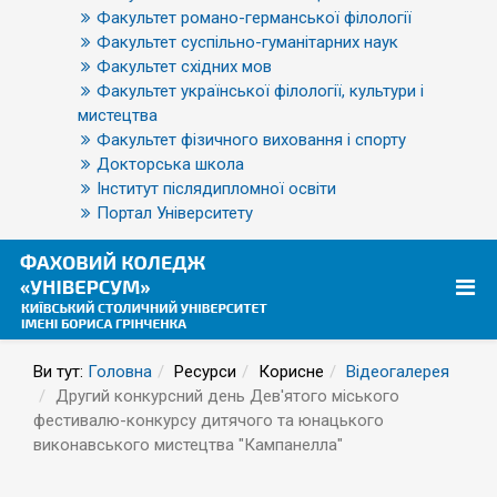
Факультет романо-германської філології
Факультет суспільно-гуманітарних наук
Факультет східних мов
Факультет української філології, культури і
мистецтва
Факультет фізичного виховання і спорту
Докторська школа
Інститут післядипломної освіти
Портал Університету
Ви тут:
Головна
Ресурси
Корисне
Відеогалерея
Другий конкурсний день Дев'ятого міського
фестивалю-конкурсу дитячого та юнацького
виконавського мистецтва "Кампанелла"