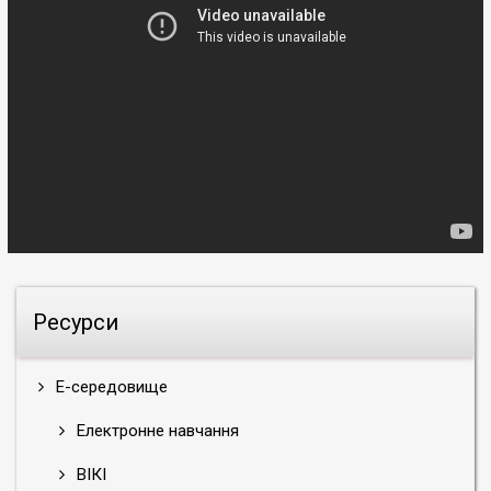
Ресурси
Е-середовище
Електронне навчання
ВІКІ