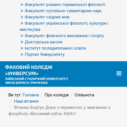
Факультет романо-германської філології
Факультет суспільно-гуманітарних наук
Факультет східних мов
Факультет української філології, культури і
мистецтва
Факультет фізичного виховання і спорту
Докторська школа
Інститут післядипломної освіти
Портал Університету
Ви тут:
Головна
Про коледж
Спільнота
Наші вітання
Вітаємо Бортун Діану з перемогою у змаганнях з
флорболу «Весняний кубок КФК»!