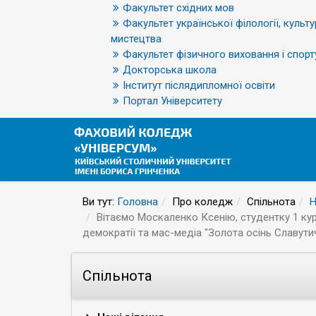
Факультет східних мов
Факультет української філології, культу
мистецтва
Факультет фізичного виховання і спорт
Докторська школа
Інститут післядипломної освіти
Портал Університету
Ви тут:
Головна
Про коледж
Спільнота
Н
Вітаємо Москаленко Ксенію, студентку 1 ку
демократії та мас-медіа "Золота осінь Славути
Спільнота