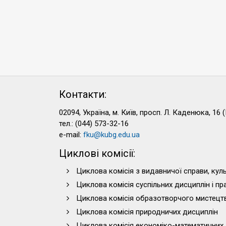
Контакти:
02094, Україна, м. Київ, просп. Л. Каденюка, 16 (
тел.: (044) 573-32-16
e-mail:
fku@kubg.edu.ua
Циклові комісії:
Циклова комісія з видавничої справи, куль
Циклова комісія суспільних дисциплін і п
Циклова комісія образотворчого мистецт
Циклова комісія природничих дисциплін
Циклова комісія економіко-математичних 