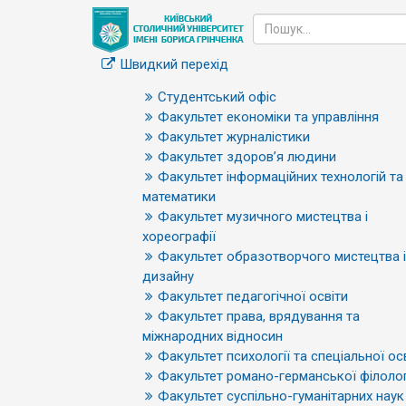
Швидкий перехід
Студентський офіс
Факультет економіки та управління
Факультет журналістики
Факультет здоров’я людини
Факультет інформаційних технологій та
математики
Факультет музичного мистецтва і
хореографії
Факультет образотворчого мистецтва і
дизайну
Факультет педагогічної освіти
Факультет права, врядування та
міжнародних відносин
Факультет психології та спеціальної ос
Факультет романо-германської філолог
Факультет суспільно-гуманітарних наук