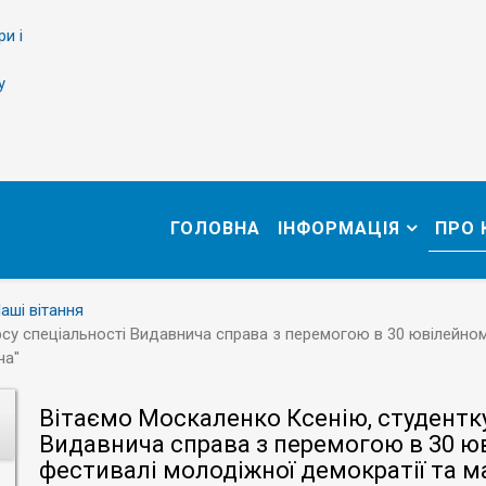
ри і
у
ГОЛОВНА
ІНФОРМАЦІЯ
ПРО
аші вітання
рсу спеціальності Видавнича справа з перемогою в 30 ювілейн
ча"
Вітаємо Москаленко Ксенію, студентку
Видавнича справа з перемогою в 30 
фестивалі молодіжної демократії та м