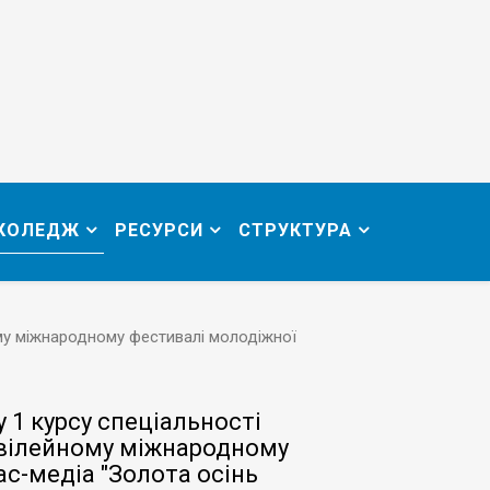
 КОЛЕДЖ
РЕСУРСИ
СТРУКТУРА
ому міжнародному фестивалі молодіжної
 1 курсу спеціальності
ювілейному міжнародному
ас-медіа "Золота осінь