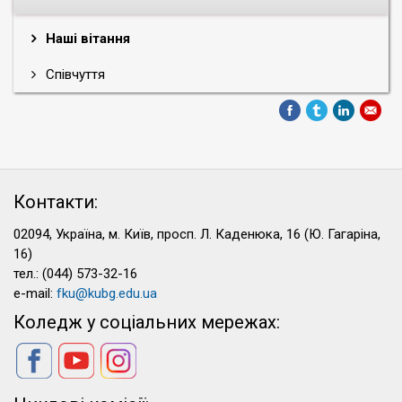
Наші вітання
Співчуття
Контакти:
02094, Україна, м. Київ, просп. Л. Каденюка, 16 (Ю. Гагаріна,
16)
тел.: (044) 573-32-16
e-mail:
fku@kubg.edu.ua
Коледж у соціальних мережах: