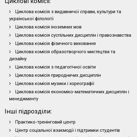
Циклові комісії:
Циклова комісія з видавничої справи, культури та
української філології
Циклова комісія іноземних мов
Циклова комісія суспільних дисциплін і правознавства
Циклова комісія фізичного виховання
Циклова комісія образотворчого мистецтва та
дизайну
Циклова комісія з педагогічної освіти
Циклова комісія природничих дисциплін
Циклова комісія музики і хореографії
Циклова комісія економіко-математичних дисциплін і
менеджменту
Інші підрозділи:
Практико-тренінговий центр
Центр соціальної взаємодії і підтримки студентів