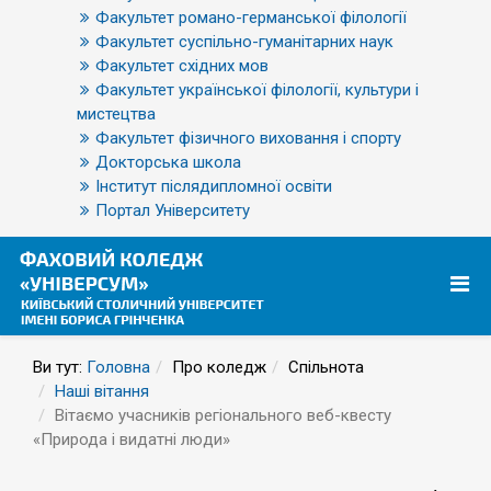
Факультет романо-германської філології
Факультет суспільно-гуманітарних наук
Факультет східних мов
Факультет української філології, культури і
мистецтва
Факультет фізичного виховання і спорту
Докторська школа
Інститут післядипломної освіти
Портал Університету
Ви тут:
Головна
Про коледж
Спільнота
Наші вітання
Вітаємо учасників регіонального веб-квесту
«Природа і видатні люди»