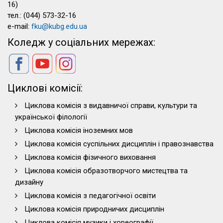
16)
тел.: (044) 573-32-16
e-mail:
fku@kubg.edu.ua
Коледж у соціальних мережах:
Циклові комісії:
Циклова комісія з видавничої справи, культури та
української філології
Циклова комісія іноземних мов
Циклова комісія суспільних дисциплін і правознавства
Циклова комісія фізичного виховання
Циклова комісія образотворчого мистецтва та
дизайну
Циклова комісія з педагогічної освіти
Циклова комісія природничих дисциплін
Циклова комісія музики і хореографії