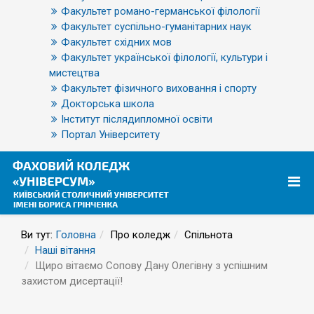
Факультет романо-германської філології
Факультет суспільно-гуманітарних наук
Факультет східних мов
Факультет української філології, культури і
мистецтва
Факультет фізичного виховання і спорту
Докторська школа
Інститут післядипломної освіти
Портал Університету
Ви тут:
Головна
Про коледж
Спільнота
Наші вітання
Щиро вітаємо Сопову Дану Олегівну з успішним
захистом дисертації!