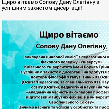
Щиро вітаємо Сопову Дану Олегівну з
успішним захистом дисертації!