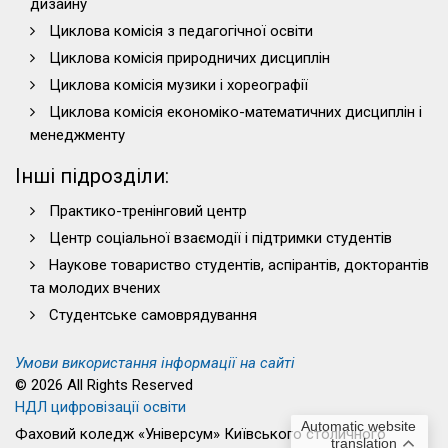
дизайну
Циклова комісія з педагогічної освіти
Циклова комісія природничих дисциплін
Циклова комісія музики і хореографії
Циклова комісія економіко-математичних дисциплін і
менеджменту
Інші підрозділи:
Практико-тренінговий центр
Центр соціальної взаємодії і підтримки студентів
Наукове товариство студентів, аспірантів, докторантів
та молодих вчених
Студентське самоврядування
Умови використання інформації на сайті
© 2026 All Rights Reserved
НДЛ цифровізації освіти
Automatic website
Фаховий коледж «Універсум» Київського столичного
translation