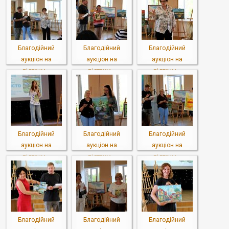
Благодійний
Благодійний
Благодійний
аукціон на
аукціон на
аукціон на
підтрим...
підтрим...
підтрим...
Благодійний
Благодійний
Благодійний
аукціон на
аукціон на
аукціон на
підтрим...
підтрим...
підтрим...
Благодійний
Благодійний
Благодійний