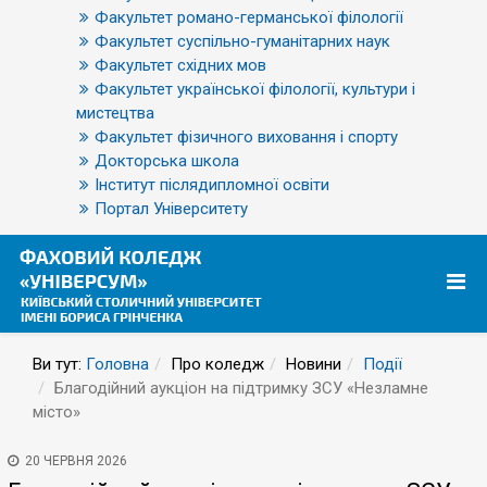
Факультет романо-германської філології
Факультет суспільно-гуманітарних наук
Факультет східних мов
Факультет української філології, культури і
мистецтва
Факультет фізичного виховання і спорту
Докторська школа
Інститут післядипломної освіти
Портал Університету
Ви тут:
Головна
Про коледж
Новини
Події
Благодійний аукціон на підтримку ЗСУ «Незламне
місто»
20 ЧЕРВНЯ 2026