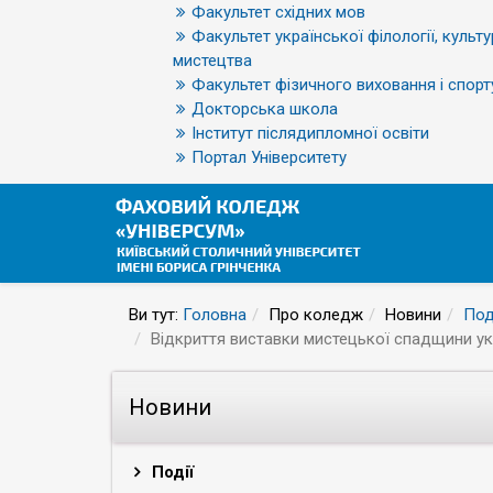
Факультет східних мов
Факультет української філології, культу
мистецтва
Факультет фізичного виховання і спорт
Докторська школа
Інститут післядипломної освіти
Портал Університету
Ви тут:
Головна
Про коледж
Новини
Под
Відкриття виставки мистецької спадщини ук
Новини
Події