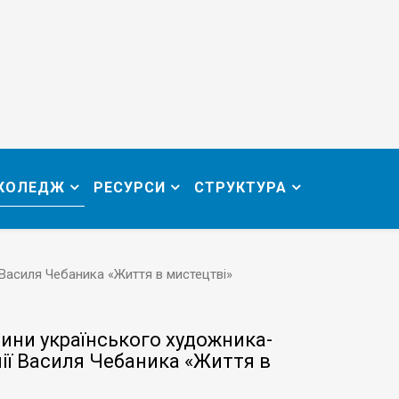
 КОЛЕДЖ
РЕСУРСИ
СТРУКТУРА
 Василя Чебаника «Життя в мистецтві»
ини українського художника-
мії Василя Чебаника «Життя в