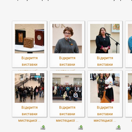
Відкриття
Відкриття
Відкриття
виставки
виставки
виставки
мистецької ...
мистецької ...
мистецької ...
Відкриття
Відкриття
Відкриття
виставки
виставки
виставки
мистецької ...
мистецької ...
мистецької ...