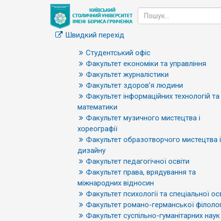
Швидкий перехід
Студентський офіс
Факультет економіки та управління
Факультет журналістики
Факультет здоров’я людини
Факультет інформаційних технологій та
математики
Факультет музичного мистецтва і
хореографії
Факультет образотворчого мистецтва і
дизайну
Факультет педагогічної освіти
Факультет права, врядування та
міжнародних відносин
Факультет психології та спеціальної ос
Факультет романо-германської філолог
Факультет суспільно-гуманітарних наук