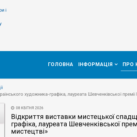
ри і
у
ГОЛОВНА
ІНФОРМАЦІЯ
ПРО
ії
раїнського художника-графіка, лауреата Шевченківської премії
08 КВІТНЯ 2026
Відкриття виставки мистецької спадщ
графіка, лауреата Шевченківської пре
мистецтві»