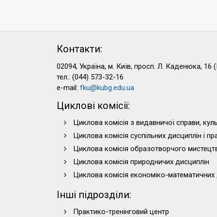
Контакти:
02094, Україна, м. Київ, просп. Л. Каденюка, 16 (
тел.: (044) 573-32-16
e-mail:
fku@kubg.edu.ua
Циклові комісії:
Циклова комісія з видавничої справи, куль
Циклова комісія суспільних дисциплін і п
Циклова комісія образотворчого мистецт
Циклова комісія природничих дисциплін
Циклова комісія економіко-математичних 
Інші підрозділи:
Практико-тренінговий центр