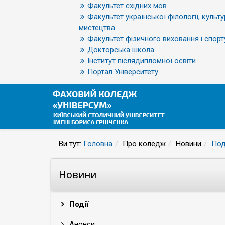
Факультет східних мов
Факультет української філології, культу
мистецтва
Факультет фізичного виховання і спорт
Докторська школа
Інститут післядипломної освіти
Портал Університету
Ви тут:
Головна
Про коледж
Новини
Под
Новини
Події
Анонси