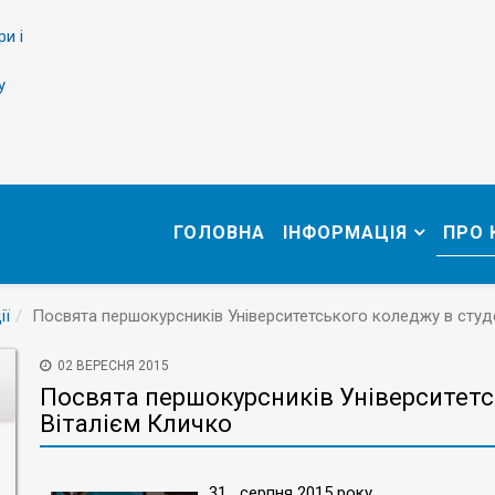
ри і
у
ГОЛОВНА
ІНФОРМАЦІЯ
ПРО
ії
Посвята першокурсників Університетського коледжу в студе
02 ВЕРЕСНЯ 2015
Посвята першокурсників Університетс
Віталієм Кличко
31 серпня 2015 року