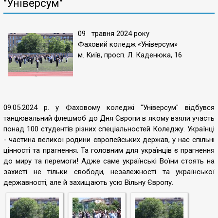
"Універсум"
09 травня 2024 року
Фаховий коледж «Універсум»
м. Київ, просп. Л. Каденюка, 16
09.05.2024 р. у Фаховому коледжі "Універсум" відбувся
танцювальний флешмоб до Дня Європи в якому взяли участь
понад 100 студентів різних спеціальностей Коледжу. Українці
- частина великої родини європейських держав, у нас спільні
цінності та прагнення. Та головним для українців є прагнення
до миру та перемоги! Адже саме українські Воїни стоять на
захисті не тільки свободи, незалежності та української
державності, але й захищають усю Вільну Європу.