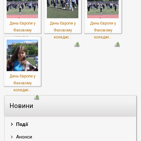
День Європи у
День Європи у
День Європи у
Фаховому
Фаховому
Фаховому
коледжі...
коледжі...
коледжі...
День Європи у
Фаховому
коледжі...
Новини
Події
Анонси