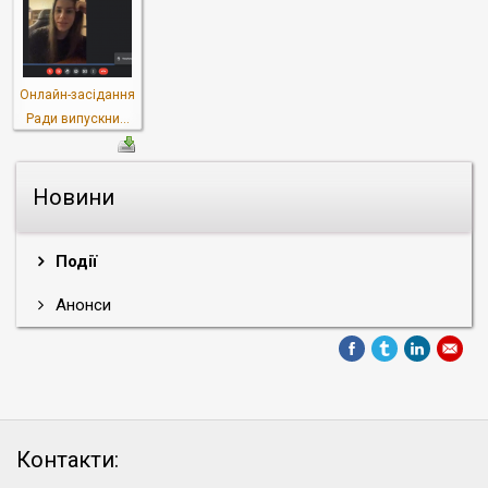
Онлайн-засідання
Ради випускни...
Новини
Події
Анонси
Контакти: