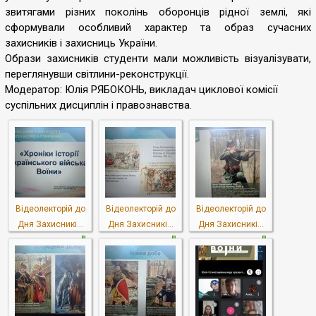
звитягами різних поколінь оборонців рідної землі, які
сформували особливий характер та образ сучасних
захисників і захисниць України.
Образи захисників студенти мали можливість візуалізувати,
переглянувши світлини-реконструкції.
Модератор: Юлія РЯБОКОНЬ, викладач циклової комісії
суспільних дисциплін і правознавства.
Відеолекторій до
Відеолекторій до
Відеолекторій до
Дня Захисникі...
Дня Захисникі...
Дня Захисникі...