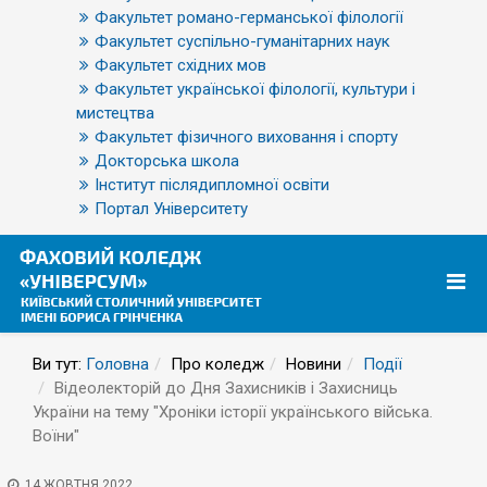
Факультет романо-германської філології
Факультет суспільно-гуманітарних наук
Факультет східних мов
Факультет української філології, культури і
мистецтва
Факультет фізичного виховання і спорту
Докторська школа
Інститут післядипломної освіти
Портал Університету
Ви тут:
Головна
Про коледж
Новини
Події
Відеолекторій до Дня Захисників і Захисниць
України на тему "Хроніки історії українського війська.
Воїни"
14 ЖОВТНЯ 2022