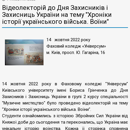
Відеолекторій до Дня Захисників і
Захисниць України на тему "Хроніки
історії українського війська. Воїни"
14 жовтня 2022 року
Фаховий коледж «Універсум»
м. Київ, просп. Ю. Гагаріна, 16
14 жовтня 2022 року в Фаховому коледжі "Універсум"
Київського університету імені Бориса Грінченка до Дня
Захисників і Захисниць України в групі 2 курсу спеціальності
"Музичне мистецтво" було проведено відеолекторій на тему
"Хроніки історії українського війська. Воїни".
Студенти ознайомились з історією Збройних Сил України від
Княжої доби до сьогодення та переконались, що Україна має
унікальну історію воїнства. Кожна її сторінка сповнена