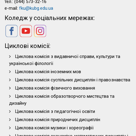
тел.: (044) 573-32-16
e-mail:
fku@kubg.edu.ua
Коледж у соціальних мережах:
Циклові комісії:
Циклова комісія з видавничої справи, культури та
української філології
Циклова комісія іноземних мов
Циклова комісія суспільних дисциплін і правознавства
Циклова комісія фізичного виховання
Циклова комісія образотворчого мистецтва та
дизайну
Циклова комісія з педагогічної освіти
Циклова комісія природничих дисциплін
Циклова комісія музики і хореографії