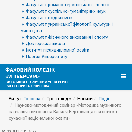
Факультет романо-германської філології
Факультет суспільно-гуманітарних наук
Факультет східних мов
Факультет української філології, культури і
мистецтва
Факультет фізичного виховання і спорту
Докторська школа
Інститут післядипломної освіти
Портал Університету
Ви тут:
Головна
Про коледж
Новини
Події
Науково-методичний семінар «Методика музичного
навчання і виховання Василя Верховинця в контексті
сучасної національної освіти»
30 ВЕРЕСНЯ 2022