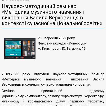
Науково-методичний семінар
«Методика музичного навчання і
виховання Василя Верховинця в
контексті сучасної національної освіти»
29 вересня 2022 року
Фаховий коледж «Універсум»
м. Київ, просп. Ю. Гагаріна, 16
29.09.2022 року відбувся науково-методичний семінар
«Методика музичного навчання і виховання Василя
Верховинця в контексті сучасної національної освіти».
Семінар присвячений відомому
українському композитору, співаку, хормейстеру і хореографу,
музичному і громадському діячу, першому теоретику