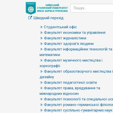
Швидкий перехід
Студентський офіс
Факультет економіки та управління
Факультет журналістики
Факультет здоров’я людини
Факультет інформаційних технологій та
математики
Факультет музичного мистецтва і
хореографії
Факультет образотворчого мистецтва і
дизайну
Факультет педагогічної освіти
Факультет права, врядування та
міжнародних відносин
Факультет психології та спеціальної ос
Факультет романо-германської філолог
Факультет суспільно-гуманітарних наук