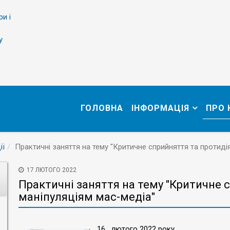
ри і
у
ГОЛОВНА
ІНФОРМАЦІЯ
ПРО
ії
Практичні заняття на тему "Критичне сприйняття та протиді
17 ЛЮТОГО 2022
Практичні заняття на тему "Критичне 
маніпуляціям мас-медіа"
16 лютого 2022 року