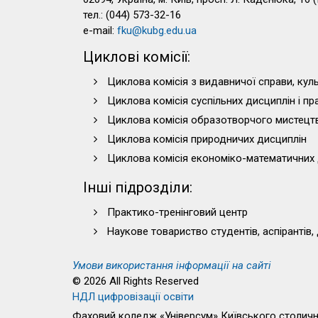
тел.: (044) 573-32-16
e-mail:
fku@kubg.edu.ua
Циклові комісії:
Циклова комісія з видавничої справи, куль
Циклова комісія суспільних дисциплін і п
Циклова комісія образотворчого мистецт
Циклова комісія природничих дисциплін
Циклова комісія економіко-математичних 
Інші підрозділи:
Практико-тренінговий центр
Наукове товариство студентів, аспірантів,
Умови використання інформації на сайті
© 2026 All Rights Reserved
НДЛ цифровізації освіти
Фаховий коледж «Універсум» Київського столично