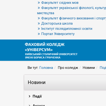
Факультет східних мов
Факультет української філології, культу
мистецтва
Факультет фізичного виховання і спорт
Докторська школа
Інститут післядипломної освіти
Портал Університету
Ви тут:
Головна
Про коледж
Новини
Под
Новини
Події
Анонси