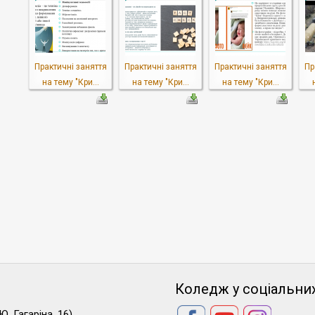
Практичні заняття
Практичні заняття
Практичні заняття
Пр
на тему "Кри...
на тему "Кри...
на тему "Кри...
Коледж у соціальни
Ю. Гагаріна, 16)