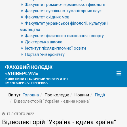
Факультет романо-германської філології
Факультет суспільно-гуманітарних наук
Факультет східних мов
Факультет української філології, культури і
мистецтва
Факультет фізичного виховання і спорту
Докторська школа
Інститут післядипломної освіти
Портал Університету
Ви тут:
Головна
Про коледж
Новини
Події
Відеолекторій "Україна - єдина країна"
17 ЛЮТОГО 2022
Відеолекторій "Україна - єдина країна"