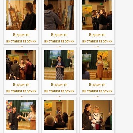
Відкриття
Відкриття
Відкриття
виставки творчих
виставки творчих
виставки творчих
роб...
роб...
роб...
Відкриття
Відкриття
Відкриття
виставки творчих
виставки творчих
виставки творчих
роб...
роб...
роб...