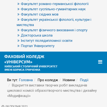
Факультет романо-германської філології
Факультет суспільно-гуманітарних наук
Факультет східних мов
Факультет української філології, культури і
мистецтва
Факультет фізичного виховання і спорту
Докторська школа
Інститут післядипломної освіти
Портал Університету
Ви тут:
Головна
Про коледж
Новини
Події
Відкриття виставки творчих робіт викладачів
циклової комісії образотворчого мистецтва і дизайну
«Модифікації»
08 ГРУДНЯ 2021