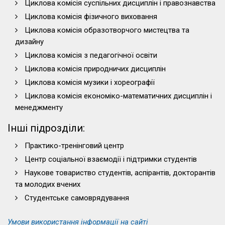
Циклова комісія суспільних дисциплін і правознавства
Циклова комісія фізичного виховання
Циклова комісія образотворчого мистецтва та
дизайну
Циклова комісія з педагогічної освіти
Циклова комісія природничих дисциплін
Циклова комісія музики і хореографії
Циклова комісія економіко-математичних дисциплін і
менеджменту
Інші підрозділи:
Практико-тренінговий центр
Центр соціальної взаємодії і підтримки студентів
Наукове товариство студентів, аспірантів, докторантів
та молодих вчених
Студентське самоврядування
Умови використання інформації на сайті