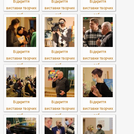
Відкриття
Відкриття
Відкриття
виставки творчих
виставки творчих
виставки творчих
роб...
роб...
роб...
Відкриття
Відкриття
Відкриття
виставки творчих
виставки творчих
виставки творчих
роб...
роб...
роб...
Відкриття
Відкриття
Відкриття
виставки творчих
виставки творчих
виставки творчих
роб...
роб...
роб...