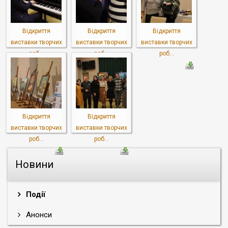
Відкриття
Відкриття
Відкриття
виставки творчих
виставки творчих
виставки творчих
роб...
роб...
роб...
Відкриття
Відкриття
виставки творчих
виставки творчих
роб...
роб...
Новини
Події
Анонси