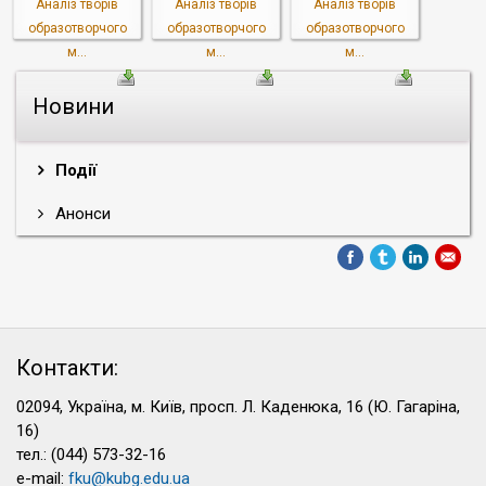
Аналіз творів
Аналіз творів
Аналіз творів
образотворчого
образотворчого
образотворчого
м...
м...
м...
Новини
Події
Анонси
Контакти:
02094, Україна, м. Київ, просп. Л. Каденюка, 16 (Ю. Гагаріна,
16)
тел.: (044) 573-32-16
e-mail:
fku@kubg.edu.ua