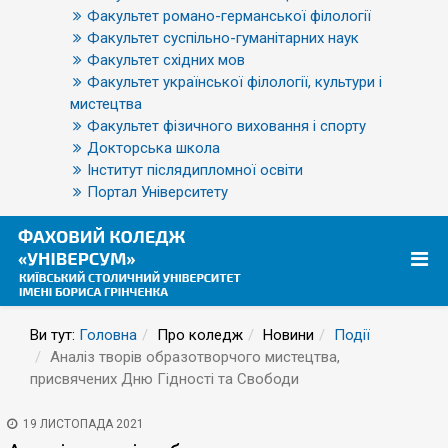
Факультет романо-германської філології
Факультет суспільно-гуманітарних наук
Факультет східних мов
Факультет української філології, культури і
мистецтва
Факультет фізичного виховання і спорту
Докторська школа
Інститут післядипломної освіти
Портал Університету
Ви тут:
Головна
Про коледж
Новини
Події
Аналіз творів образотворчого мистецтва,
присвячених Дню Гідності та Свободи
19 ЛИСТОПАДА 2021