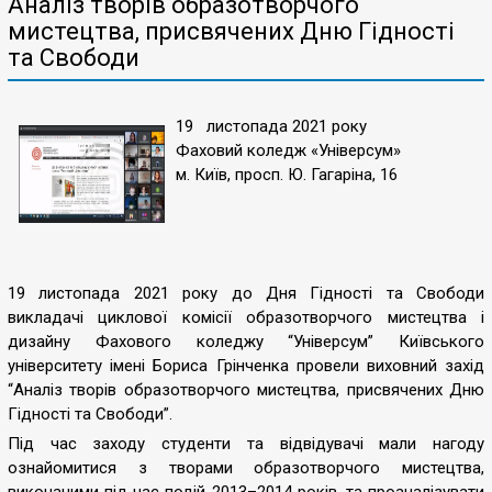
Аналіз творів образотворчого
мистецтва, присвячених Дню Гідності
та Свободи
19 листопада 2021 року
Фаховий коледж «Універсум»
м. Київ, просп. Ю. Гагаріна, 16
19 листопада 2021 року до Дня Гідності та Свободи
викладачі циклової комісії образотворчого мистецтва і
дизайну Фахового коледжу “Універсум” Київського
університету імені Бориса Грінченка провели виховний захід
“Аналіз творів образотворчого мистецтва, присвячених Дню
Гідності та Свободи”.
Під час заходу студенти та відвідувачі мали нагоду
ознайомитися з творами образотворчого мистецтва,