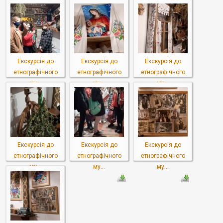
Екскурсія до
Екскурсія до
Екскурсія до
етнографічного
етнографічного
етнографічного
му...
му...
му...
Екскурсія до
Екскурсія до
Екскурсія до
етнографічного
етнографічного
етнографічного
му...
му...
му...