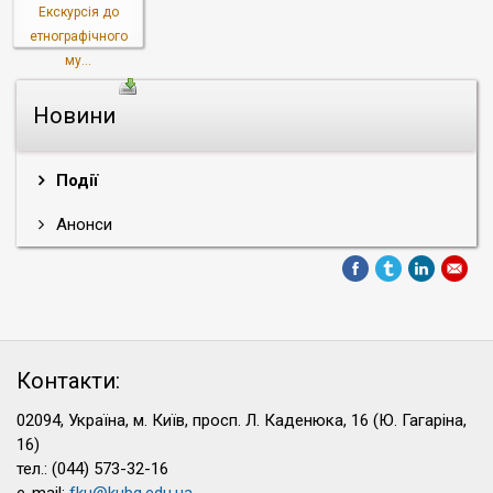
Екскурсія до
етнографічного
му...
Новини
Події
Анонси
Контакти:
02094, Україна, м. Київ, просп. Л. Каденюка, 16 (Ю. Гагаріна,
16)
тел.: (044) 573-32-16