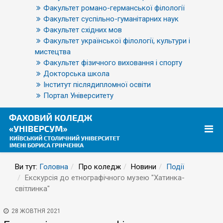
Факультет романо-германської філології
Факультет суспільно-гуманітарних наук
Факультет східних мов
Факультет української філології, культури і
мистецтва
Факультет фізичного виховання і спорту
Докторська школа
Інститут післядипломної освіти
Портал Університету
Ви тут:
Головна
Про коледж
Новини
Події
Екскурсія до етнографічного музею "Хатинка-
світлинка"
28 ЖОВТНЯ 2021