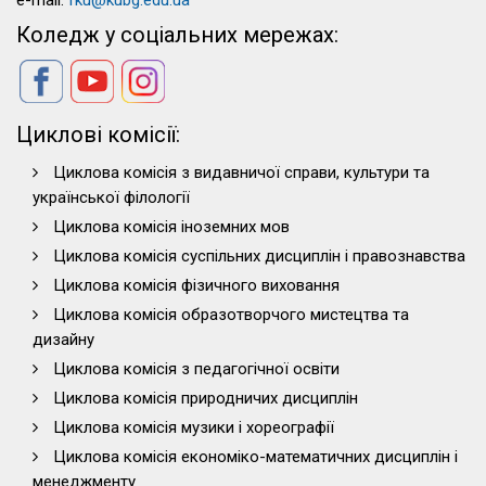
e-mail:
fku@kubg.edu.ua
Коледж у соціальних мережах:
Циклові комісії:
Циклова комісія з видавничої справи, культури та
української філології
Циклова комісія іноземних мов
Циклова комісія суспільних дисциплін і правознавства
Циклова комісія фізичного виховання
Циклова комісія образотворчого мистецтва та
дизайну
Циклова комісія з педагогічної освіти
Циклова комісія природничих дисциплін
Циклова комісія музики і хореографії
Циклова комісія економіко-математичних дисциплін і
менеджменту