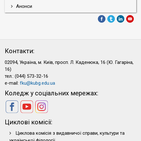
Анонси
Контакти:
02094, Україна, м. Київ, просп. Л. Каденюка, 16 (Ю. Гагаріна,
16)
тел.: (044) 573-32-16
e-mail:
fku@kubg.edu.ua
Коледж у соціальних мережах:
Циклові комісії:
Циклова комісія з видавничої справи, культури та
української філології