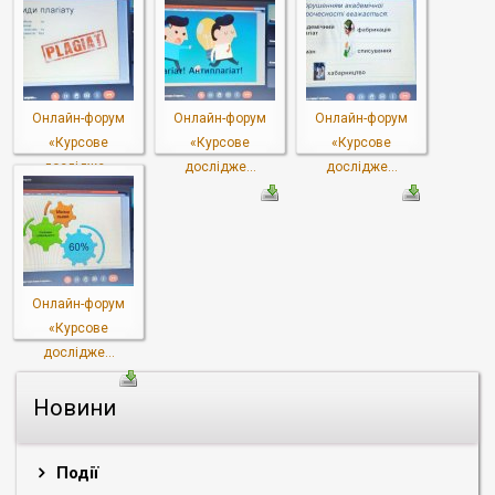
Онлайн-форум
Онлайн-форум
Онлайн-форум
«Курсове
«Курсове
«Курсове
дослідже...
дослідже...
дослідже...
Онлайн-форум
«Курсове
дослідже...
Новини
Події