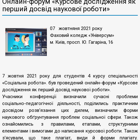
Онлайн-форум «Курсове дослідження як
перший досвід наукової роботи»
07 жовтняня 2021 року
Фаховий коледж «Універсум»
м. Київ, просп. Ю. Гагаріна, 16
7 жовтня 2021 року для студентів 4 курсу спеціальності
«Соціальна робота». був проведений онлайн-форум «Курсове
дослідження як перший досвід наукової роботи».
Учасники конференції визначили сучасні проблеми
соціально-педагогічної діяльності, поділились практичним
досвідом розв’язання цих дилем, визначили форми
наукового обґрунтування проблем соціальної сфери. Також
ознайомились з правилами, етапами, структурними
елементами і вимогами до написання курсової роботи. Також
з’ясували, що таке плагіат, види й форми плагіату.