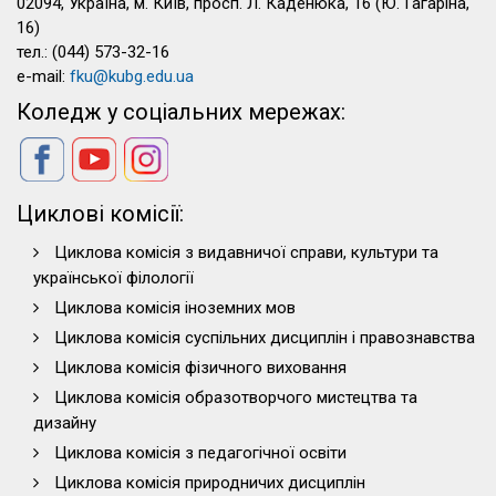
02094, Україна, м. Київ, просп. Л. Каденюка, 16 (Ю. Гагаріна,
16)
тел.: (044) 573-32-16
e-mail:
fku@kubg.edu.ua
Коледж у соціальних мережах:
Циклові комісії:
Циклова комісія з видавничої справи, культури та
української філології
Циклова комісія іноземних мов
Циклова комісія суспільних дисциплін і правознавства
Циклова комісія фізичного виховання
Циклова комісія образотворчого мистецтва та
дизайну
Циклова комісія з педагогічної освіти
Циклова комісія природничих дисциплін