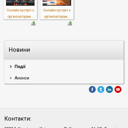
Онлайн-зустріч з
Онлайн-зустріч з
організаторам...
організаторам...
Новини
Події
Анонси
Контакти: