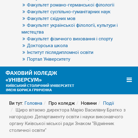
Факультет романо-германської філології
Факультет суспільно-гуманітарних наук
Факультет східних мов
Факультет української філології, культури і
мистецтва
Факультет фізичного виховання і спорту
Докторська школа
Інститут післядипломної освіти
Портал Університету
Ви тут:
Головна
Про коледж
Новини
Події
Щиро вітаємо директора Марію Василівну Братко з
нагородою Департаменту освіти і науки виконавчого
органу Київської міської ради Знаком "Відмінник
столичної освіти"