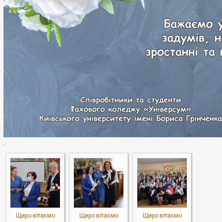
.
Щиро вітаємо
Щиро вітаємо
Щиро вітаємо