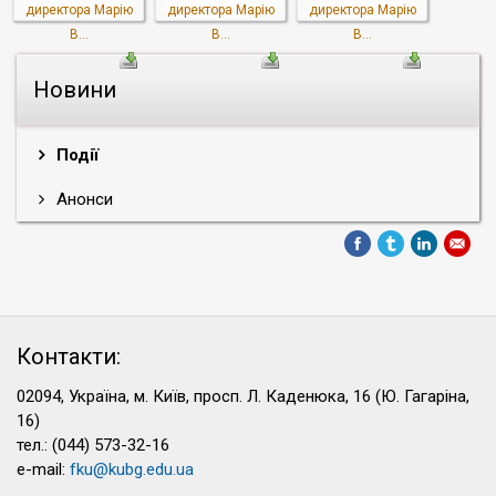
директора Марію
директора Марію
директора Марію
В...
В...
В...
Новини
Події
Анонси
Контакти:
02094, Україна, м. Київ, просп. Л. Каденюка, 16 (Ю. Гагаріна,
16)
тел.: (044) 573-32-16
e-mail:
fku@kubg.edu.ua