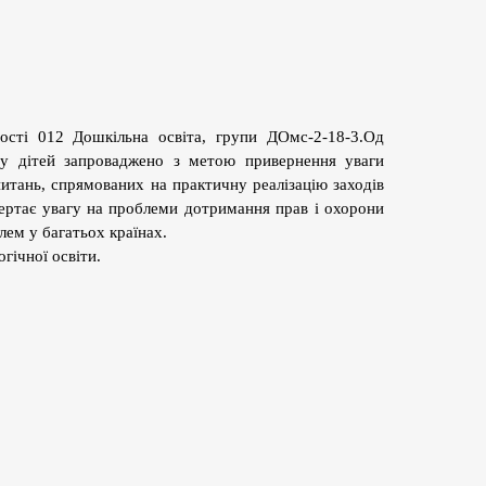
ності 012 Дошкільна освіта, групи ДОмс-2-18-3.Од
ту дітей запроваджено з метою привернення уваги
питань, спрямованих на практичну реалізацію заходів
вертає увагу на проблеми дотримання прав і охорони
лем у багатьох країнах.
гічної освіти.