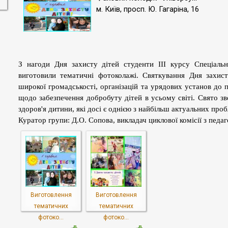
м. Київ, просп. Ю. Гагаріна, 16
З нагоди Дня захисту дітей студенти ІІІ курсу Спеціаль
виготовили тематичні фотоколажі.
Святкування Дня захис
широкої громадськості, організацій та урядових установ до 
щодо забезпечення добробуту дітей в усьому світі. Свято з
здоров'я дитини, які досі є однією з найбільш актуальних проб
Куратор групи: Д.О. Сопова, викладач циклової комісії з педаго
Виготовлення
Виготовлення
тематичних
тематичних
фотоко...
фотоко...