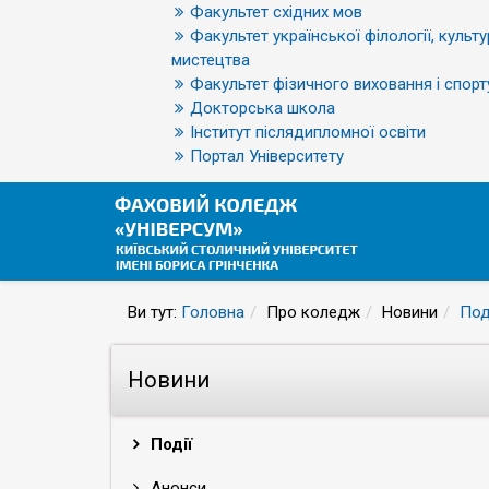
Факультет східних мов
Факультет української філології, культу
мистецтва
Факультет фізичного виховання і спорт
Докторська школа
Інститут післядипломної освіти
Портал Університету
Ви тут:
Головна
Про коледж
Новини
Под
Новини
Події
Анонси