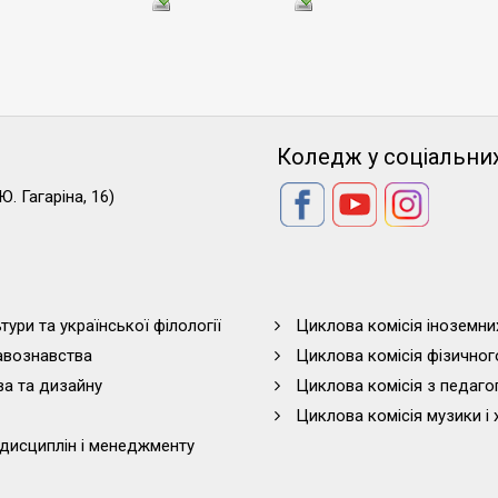
Коледж у соціальни
Ю. Гагаріна, 16)
тури та української філології
Циклова комісія іноземни
равознавства
Циклова комісія фізичног
ва та дизайну
Циклова комісія з педагог
Циклова комісія музики і 
дисциплін і менеджменту