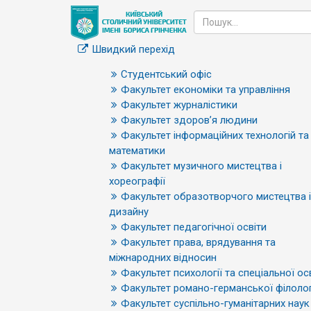
Швидкий перехід
Студентський офіс
Факультет економіки та управління
Факультет журналістики
Факультет здоров’я людини
Факультет інформаційних технологій та
математики
Факультет музичного мистецтва і
хореографії
Факультет образотворчого мистецтва і
дизайну
Факультет педагогічної освіти
Факультет права, врядування та
міжнародних відносин
Факультет психології та спеціальної ос
Факультет романо-германської філолог
Факультет суспільно-гуманітарних наук