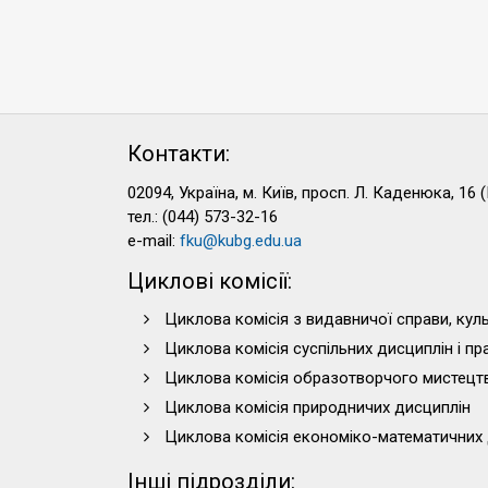
Контакти:
02094, Україна, м. Київ, просп. Л. Каденюка, 16 (
тел.: (044) 573-32-16
e-mail:
fku@kubg.edu.ua
Циклові комісії:
Циклова комісія з видавничої справи, куль
Циклова комісія суспільних дисциплін і п
Циклова комісія образотворчого мистецт
Циклова комісія природничих дисциплін
Циклова комісія економіко-математичних 
Інші підрозділи: