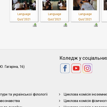
Language
Language
Language
Quiz'2021
Quiz'2021
Quiz'2021
Коледж у соціальни
Ю. Гагаріна, 16)
тури та української філології
Циклова комісія іноземни
равознавства
Циклова комісія фізичног