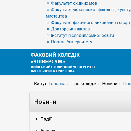
Факультет східних мов
Факультет української філології, культу
мистецтва
Факультет фізичного виховання і спорт
Докторська школа
Інститут післядипломної освіти
Портал Університету
Ви тут:
Головна
Про коледж
Новини
Под
Новини
Події
Анонси