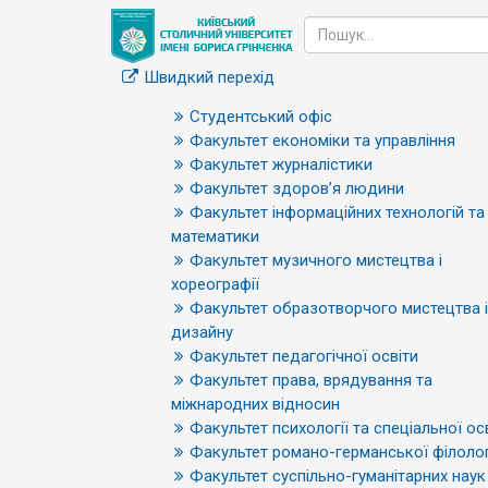
Швидкий перехід
Студентський офіс
Факультет економіки та управління
Факультет журналістики
Факультет здоров’я людини
Факультет інформаційних технологій та
математики
Факультет музичного мистецтва і
хореографії
Факультет образотворчого мистецтва і
дизайну
Факультет педагогічної освіти
Факультет права, врядування та
міжнародних відносин
Факультет психології та спеціальної ос
Факультет романо-германської філолог
Факультет суспільно-гуманітарних наук