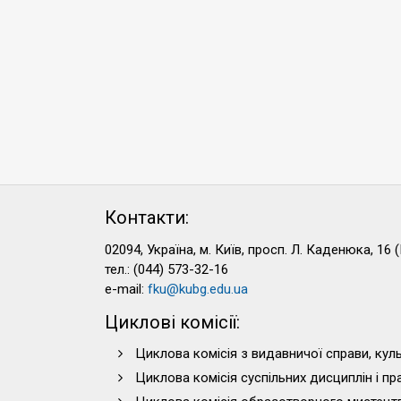
Контакти:
02094, Україна, м. Київ, просп. Л. Каденюка, 16 (
тел.: (044) 573-32-16
e-mail:
fku@kubg.edu.ua
Циклові комісії:
Циклова комісія з видавничої справи, куль
Циклова комісія суспільних дисциплін і п