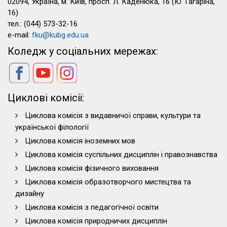
02094, Україна, м. Київ, просп. Л. Каденюка, 16 (Ю. Гагаріна,
16)
тел.: (044) 573-32-16
e-mail:
fku@kubg.edu.ua
Коледж у соціальних мережах:
Циклові комісії:
Циклова комісія з видавничої справи, культури та
української філології
Циклова комісія іноземних мов
Циклова комісія суспільних дисциплін і правознавства
Циклова комісія фізичного виховання
Циклова комісія образотворчого мистецтва та
дизайну
Циклова комісія з педагогічної освіти
Циклова комісія природничих дисциплін