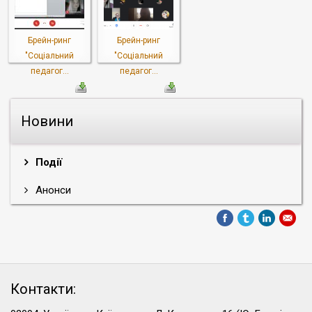
Брейн-ринг
Брейн-ринг
"Соціальний
"Соціальний
педагог...
педагог...
Новини
Події
Анонси
Контакти: