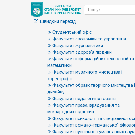
Швидкий перехід
Студентський офіс
Факультет економіки та управління
Факультет журналістики
Факультет здоров’я людини
Факультет інформаційних технологій та
математики
Факультет музичного мистецтва і
хореографії
Факультет образотворчого мистецтва і
дизайну
Факультет педагогічної освіти
Факультет права, врядування та
міжнародних відносин
Факультет психології та спеціальної ос
Факультет романо-германської філолог
Факультет суспільно-гуманітарних наук