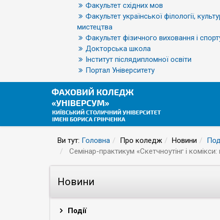
Факультет східних мов
Факультет української філології, культу
мистецтва
Факультет фізичного виховання і спорт
Докторська школа
Інститут післядипломної освіти
Портал Університету
Ви тут:
Головна
Про коледж
Новини
Под
Семінар-практикум «Скетчноутінг і комікси: 
Новини
Події