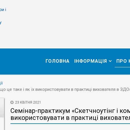
ри і
у
ГОЛОВНА
ІНФОРМАЦІЯ
ПРО
ії
що це таке і як їх використовувати в практиці вихователя в ЗДО
23 КВІТНЯ 2021
Семінар-практикум «Скетчноутінг і комі
використовувати в практиці виховате