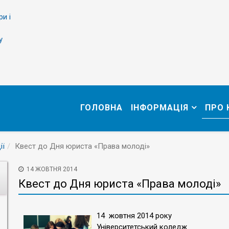
ри і
у
ГОЛОВНА
ІНФОРМАЦІЯ
ПРО
ії
Квест до Дня юриста «Права молоді»
14 ЖОВТНЯ 2014
Квест до Дня юриста «Права молоді»
14 жовтня 2014 року
Університетський коледж