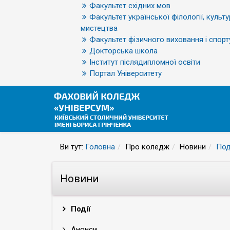
Факультет східних мов
Факультет української філології, культу
мистецтва
Факультет фізичного виховання і спорт
Докторська школа
Інститут післядипломної освіти
Портал Університету
Ви тут:
Головна
Про коледж
Новини
Под
Новини
Події
Анонси