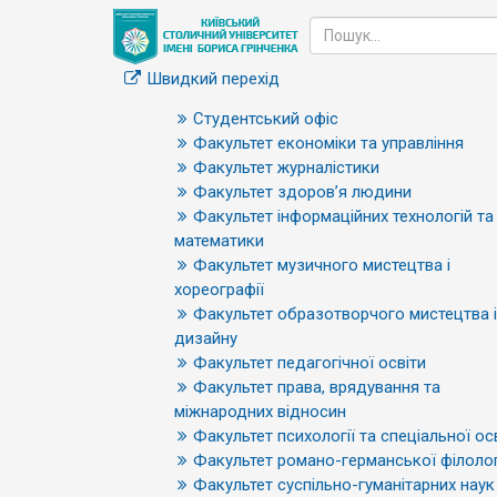
Швидкий перехід
Студентський офіс
Факультет економіки та управління
Факультет журналістики
Факультет здоров’я людини
Факультет інформаційних технологій та
математики
Факультет музичного мистецтва і
хореографії
Факультет образотворчого мистецтва і
дизайну
Факультет педагогічної освіти
Факультет права, врядування та
міжнародних відносин
Факультет психології та спеціальної ос
Факультет романо-германської філолог
Факультет суспільно-гуманітарних наук