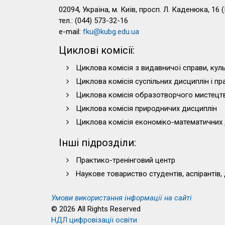
02094, Україна, м. Київ, просп. Л. Каденюка, 16 (
тел.: (044) 573-32-16
e-mail:
fku@kubg.edu.ua
Циклові комісії:
Циклова комісія з видавничої справи, куль
Циклова комісія суспільних дисциплін і п
Циклова комісія образотворчого мистецт
Циклова комісія природничих дисциплін
Циклова комісія економіко-математичних 
Інші підрозділи:
Практико-тренінговий центр
Наукове товариство студентів, аспірантів,
Умови використання інформації на сайті
© 2026 All Rights Reserved
НДЛ цифровізації освіти