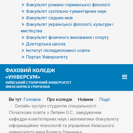
Факультет романо-германської філології
Факультет суспільно-гуманітарних наук
Факультет східних мов
Факультет української філології, культури і
мистецтва
Факультет фізичного виховання і спорту
Докторська школа
Інститут післядипломної освіти
Портал Університету
Ви тут:
Головна
Про коледж
Новини
Події
Онлайн-зустріч студентів спеціальності
Початкова освіта з Литвин О.С., завідувачем
кафедри комп’ютерних наук і математики Факультету
інформаційних технологій та управління Київського
університету імені Бориса Грінченка