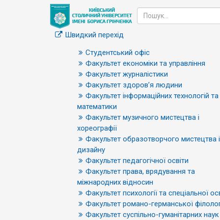
Швидкий перехід
Студентський офіс
Факультет економіки та управління
Факультет журналістики
Факультет здоров’я людини
Факультет інформаційних технологій та
математики
Факультет музичного мистецтва і
хореографії
Факультет образотворчого мистецтва і
дизайну
Факультет педагогічної освіти
Факультет права, врядування та
міжнародних відносин
Факультет психології та спеціальної ос
Факультет романо-германської філолог
Факультет суспільно-гуманітарних наук