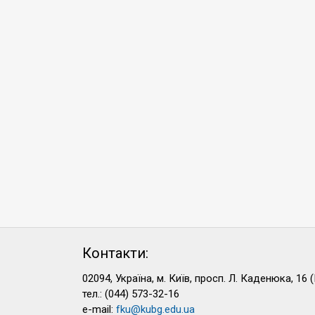
Контакти:
02094, Україна, м. Київ, просп. Л. Каденюка, 16 (
тел.: (044) 573-32-16
e-mail:
fku@kubg.edu.ua