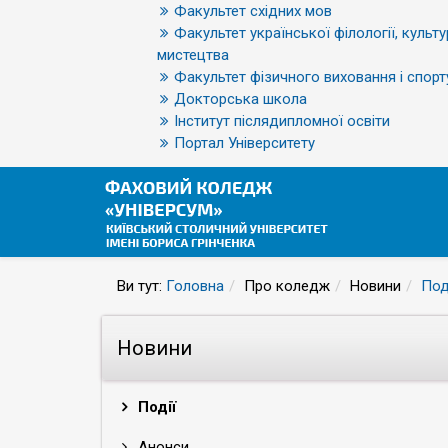
Факультет східних мов
Факультет української філології, культу
мистецтва
Факультет фізичного виховання і спорт
Докторська школа
Інститут післядипломної освіти
Портал Університету
Ви тут:
Головна
Про коледж
Новини
Под
Новини
Події
Анонси