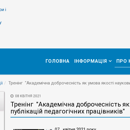
ри і
у
ГОЛОВНА
ІНФОРМАЦІЯ
ПРО
ії
Тренінг "Академічна доброчесність як умова якості наукових
08 КВІТНЯ 2021
Тренінг "Академічна доброчесність як
публікацій педагогічних працівників"
07 квітня 2021 року