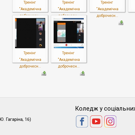
Тренінг
Тренінг
Тренінг
"Академічна
"Академічна
"Академічна
доброчесн...
доброчесн...
доброчесн...
Тренінг
Тренінг
"Академічна
"Академічна
доброчесн...
доброчесн...
Коледж у соціальни
Ю. Гагаріна, 16)