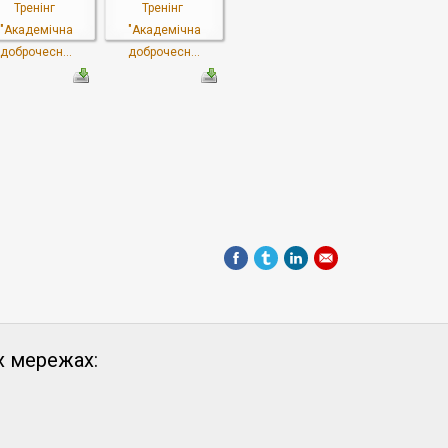
Тренінг
Тренінг
"Академічна
"Академічна
доброчесн...
доброчесн...
х мережах: