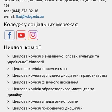
02094, Україна, м. Київ, просп. Л. Каденюка, 16 (Ю. Гагаріна,
16)
тел.: (044) 573-32-16
e-mail:
fku@kubg.edu.ua
Коледж у соціальних мережах:
Циклові комісії:
Циклова комісія з видавничої справи, культури та
української філології
Циклова комісія іноземних мов
Циклова комісія суспільних дисциплін і правознавства
Циклова комісія фізичного виховання
Циклова комісія образотворчого мистецтва та
дизайну
Циклова комісія з педагогічної освіти
Циклова комісія природничих дисциплін