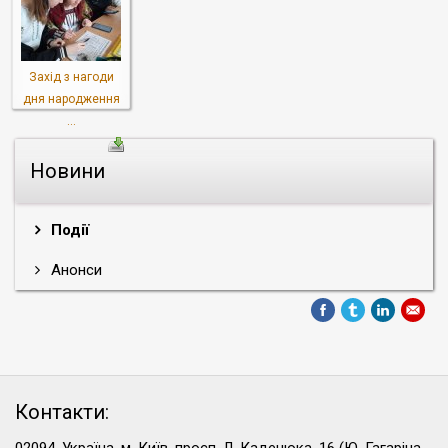
Захід з нагоди
дня народження
...
Новини
Події
Анонси
Контакти: