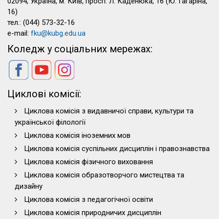
02094, Україна, м. Київ, просп. Л. Каденюка, 16 (Ю. Гагаріна,
16)
тел.: (044) 573-32-16
e-mail:
fku@kubg.edu.ua
Коледж у соціальних мережах:
Циклові комісії:
Циклова комісія з видавничої справи, культури та
української філології
Циклова комісія іноземних мов
Циклова комісія суспільних дисциплін і правознавства
Циклова комісія фізичного виховання
Циклова комісія образотворчого мистецтва та
дизайну
Циклова комісія з педагогічної освіти
Циклова комісія природничих дисциплін