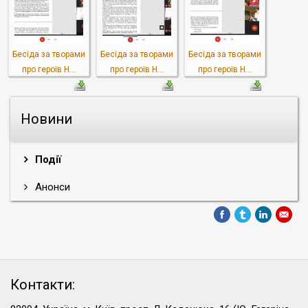
Бесіда за творами
Бесіда за творами
Бесіда за творами
про героїв Н...
про героїв Н...
про героїв Н...
Новини
Події
Анонси
Контакти: