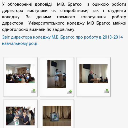
У обговоренні доповіді М.В. Братко з оцінкою роботи
директора виступили як співробітники, так і студенти
коледжу.
За даними таємного голосування, роботу
директора Університетського коледжу М.В Братко майже
одноголосно визнали як задовільну.
Звіт директора коледжу М.В. Братко про роботу в 2013-2014
навчальному році