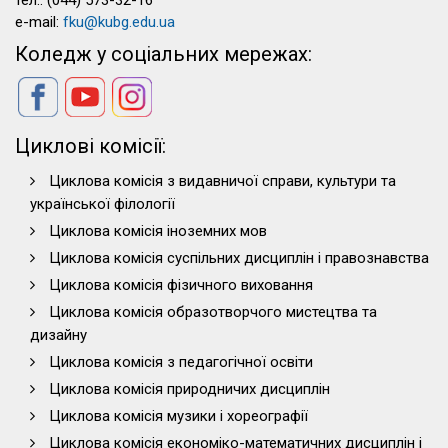
тел.: (044) 573-32-16
e-mail:
fku@kubg.edu.ua
Коледж у соціальних мережах:
Циклові комісії:
Циклова комісія з видавничої справи, культури та
української філології
Циклова комісія іноземних мов
Циклова комісія суспільних дисциплін і правознавства
Циклова комісія фізичного виховання
Циклова комісія образотворчого мистецтва та
дизайну
Циклова комісія з педагогічної освіти
Циклова комісія природничих дисциплін
Циклова комісія музики і хореографії
Циклова комісія економіко-математичних дисциплін і