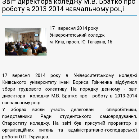
Звіт директора коледжу М.В. Братко про
роботу в 2013-2014 навчальному році
17 вересня 2014 року
Університетський коледж
м. Київ, просп. Ю. Гагаріна, 16
17 вересня 2014 року в Університетському коледжі
Київського університету імені Бориса Грінченка відбулися
збори трудового колективу. На порядку денному - звіт
директора коледжу М.В. Братко про роботу в 2013-2014
навчальному році.
У зборах взяли участь делеговані співробітники,
представники Ради студентського самоврядування,
Старостату коледжу. На звіті був присутній проректор з
організаційних питань та адміністративно-господарської
роботи О.П. Турунцев.