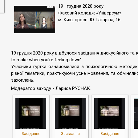
19 грудня 2020 року
Фаховий коледж «Універсум»
м. Київ, просп. Ю. Гагаріна, 16
19 грудня 2020 року відбулося засідання дискусійного та кіно
to make when you're feeling down".
Учасники гуртка ознайомилися з психологічною методико
різної тематики, практикуючи усне мовлення, та обміняли
захоплень.
Модератор заходу - Лариса РУСНАК.
Засідання
Засідання
Засідання