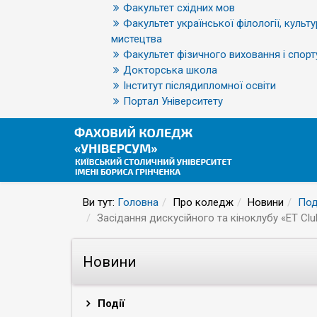
Факультет східних мов
Факультет української філології, культу
мистецтва
Факультет фізичного виховання і спорт
Докторська школа
Інститут післядипломної освіти
Портал Університету
Ви тут:
Головна
Про коледж
Новини
Под
Засідання дискусійного та кіноклубу «ET Club 
Новини
Події