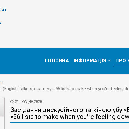
ри і
у
ГОЛОВНА
ІНФОРМАЦІЯ
ПРО
ії
(English Talkers)» на тему: «56 lists to make when you're feeling 
21 ГРУДНЯ 2020
Засідання дискусійного та кіноклубу «ET
«56 lists to make when you're feeling do