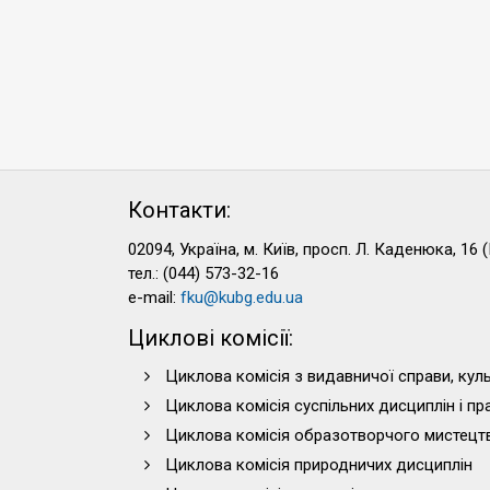
Контакти:
02094, Україна, м. Київ, просп. Л. Каденюка, 16 (
тел.: (044) 573-32-16
e-mail:
fku@kubg.edu.ua
Циклові комісії:
Циклова комісія з видавничої справи, куль
Циклова комісія суспільних дисциплін і п
Циклова комісія образотворчого мистецт
Циклова комісія природничих дисциплін