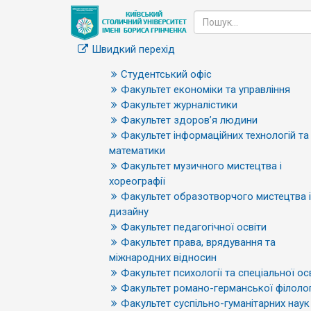
Швидкий перехід
Студентський офіс
Факультет економіки та управління
Факультет журналістики
Факультет здоров’я людини
Факультет інформаційних технологій та
математики
Факультет музичного мистецтва і
хореографії
Факультет образотворчого мистецтва і
дизайну
Факультет педагогічної освіти
Факультет права, врядування та
міжнародних відносин
Факультет психології та спеціальної ос
Факультет романо-германської філолог
Факультет суспільно-гуманітарних наук