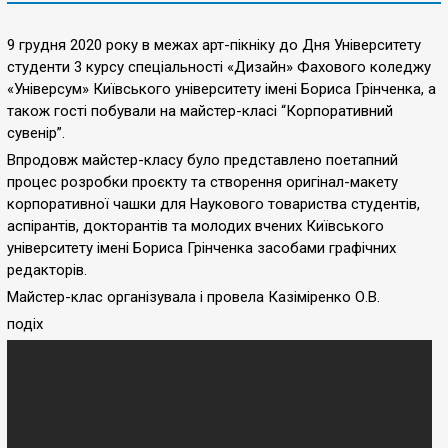
9 грудня 2020 року в межах арт-пікніку до Дня Університету
студенти 3 курсу спеціальності «Дизайн» Фахового коледжу
«Універсум» Київського університету імені Бориса Грінченка, а
також гості побували на майстер-класі “Корпоративний
сувенір”.
Впродовж майстер-класу було представлено поетапний
процес розробки проєкту та створення оригінал-макету
корпоративної чашки для Наукового товариства студентів,
аспірантів, докторантів та молодих вчених Київського
університету імені Бориса Грінченка засобами графічних
редакторів.
Майстер-клас організувала і провела Казіміренко О.В.
подіх