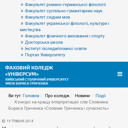
Факультет романо-германської філології
Факультет суспільно-гуманітарних наук
Факультет східних мов
Факультет української філології, культури і
мистецтва
Факультет фізичного виховання і спорту
Докторська школа
Інститут післядипломної освіти
Портал Університету
Ви тут:
Головна
Про коледж
Новини
Події
Конкурс на кращу інтерпретацію слів Словника
Бориса Грінченка «Словник Грінченка і сучасність»
19 ТРАВНЯ 2014