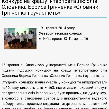
Конкурс на кращу інтерпретацію слів
Словника Бориса Грінченка «Словник
Грінченка і сучасність»
19 травня 2014 року
Університетський коледж
м. Київ, просп. Ю. Гагаріна, 16
16 травня в Київському університеті імені Бориса Грінченка
підвели підсумки конкурсу на кращу інтерпретацію слів
Словника Бориса Грінченка «Словник Грінченка і сучасність».
Студенти коледжу взяли участь у конкурсі та інтерпретували
найбільшу кількість слів – 563, підготували яскравий виступ-
представлення слів із словника, були кращими, на думку журі,
в конкурсі зі створення розповіді з використанням заданого
набору слів, продемонстрували згуртованість, естетичний