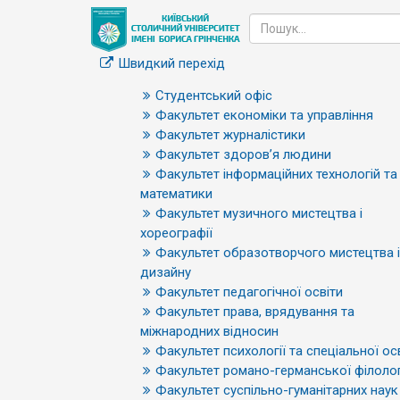
Швидкий перехід
Студентський офіс
Факультет економіки та управління
Факультет журналістики
Факультет здоров’я людини
Факультет інформаційних технологій та
математики
Факультет музичного мистецтва і
хореографії
Факультет образотворчого мистецтва і
дизайну
Факультет педагогічної освіти
Факультет права, врядування та
міжнародних відносин
Факультет психології та спеціальної ос
Факультет романо-германської філолог
Факультет суспільно-гуманітарних наук