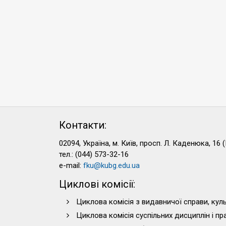
Контакти:
02094, Україна, м. Київ, просп. Л. Каденюка, 16 (
тел.: (044) 573-32-16
e-mail:
fku@kubg.edu.ua
Циклові комісії:
Циклова комісія з видавничої справи, куль
Циклова комісія суспільних дисциплін і п