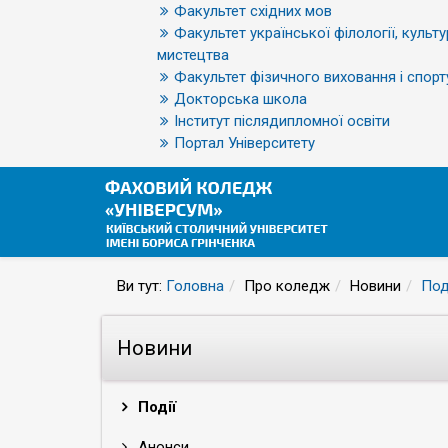
Факультет східних мов
Факультет української філології, культу
мистецтва
Факультет фізичного виховання і спорт
Докторська школа
Інститут післядипломної освіти
Портал Університету
Ви тут:
Головна
Про коледж
Новини
Под
Новини
Події
Анонси