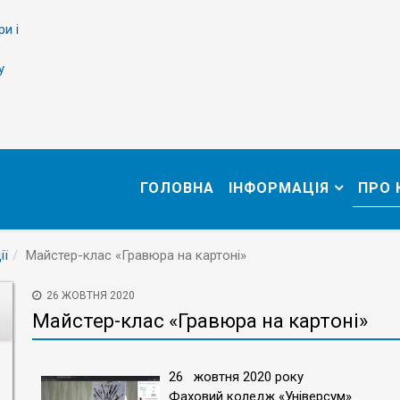
ри і
у
ГОЛОВНА
ІНФОРМАЦІЯ
ПРО
ії
Майстер-клас «Гравюра на картоні»
26 ЖОВТНЯ 2020
Майстер-клас «Гравюра на картоні»
26 жовтня 2020 року
Фаховий коледж «Універсум»