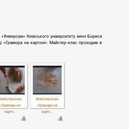
«Універсум» Київського університету імені Бориса
ці «Гравюра на картоні». Майстер-клас проходив в
Майстер-клас
Майстер-клас
«Гравюра на
«Гравюра на
карто...
карто...