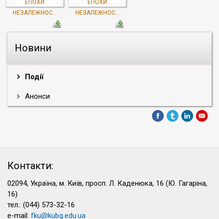
ЕПОХИ
ЕПОХИ
НЕЗАЛЕЖНОС...
НЕЗАЛЕЖНОС...
Новини
Події
Анонси
Контакти:
02094, Україна, м. Київ, просп. Л. Каденюка, 16 (Ю. Гагаріна,
16)
тел.: (044) 573-32-16
e-mail:
fku@kubg.edu.ua